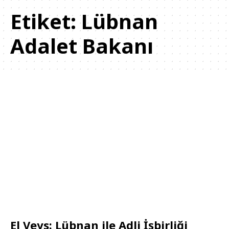
Etiket:
Lübnan
Adalet Bakanı
El Veys: Lübnan ile Adli İşbirliği