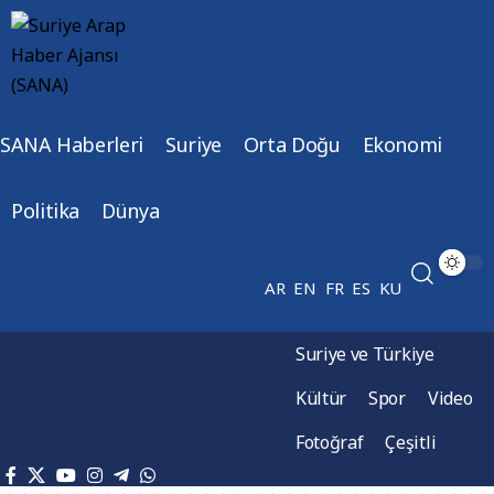
SANA Haberleri
Suriye
Orta Doğu
Ekonomi
Politika
Dünya
AR
EN
FR
ES
KU
Suriye ve Türkiye
Kültür
Spor
Video
Fotoğraf
Çeşitli