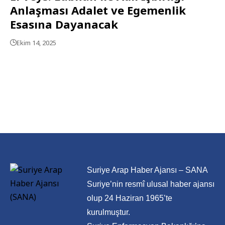
Anlaşması Adalet ve Egemenlik
Esasına Dayanacak
Ekim 14, 2025
Suriye Arap Haber Ajansı – SANA
Suriye’nin resmî ulusal haber ajansı
olup 24 Haziran 1965’te
kurulmuştur.