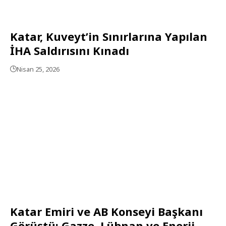
Katar, Kuveyt’in Sınırlarına Yapılan
İHA Saldırısını Kınadı
Nisan 25, 2026
Katar Emiri ve AB Konseyi Başkanı
Görüştü: Gazze, Lübnan ve Enerji