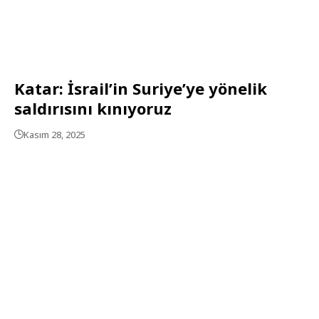
Katar: İsrail’in Suriye’ye yönelik
saldırısını kınıyoruz
Kasım 28, 2025