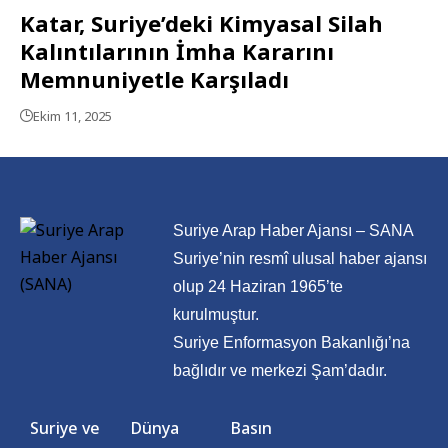
Katar, Suriye’deki Kimyasal Silah
Kalıntılarının İmha Kararını
Memnuniyetle Karşıladı
Ekim 11, 2025
Suriye Arap Haber Ajansı – SANA
Suriye’nin resmî ulusal haber ajansı
olup 24 Haziran 1965’te
kurulmuştur.
Suriye Enformasyon Bakanlığı’na
bağlıdır ve merkezi Şam’dadır.
Suriye ve
Dünya
Basın