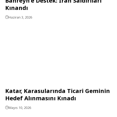
Bahreyn’e Destek: İran Saldırıları
Kınandı
Haziran 3, 2026
Katar, Karasularında Ticari Geminin
Hedef Alınmasını Kınadı
Mayıs 10, 2026