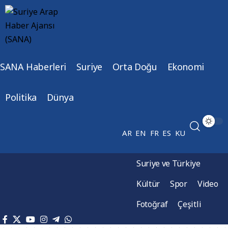
SANA Haberleri
Suriye
Orta Doğu
Ekonomi
Politika
Dünya
AR
EN
FR
ES
KU
Suriye ve Türkiye
Kültür
Spor
Video
Fotoğraf
Çeşitli