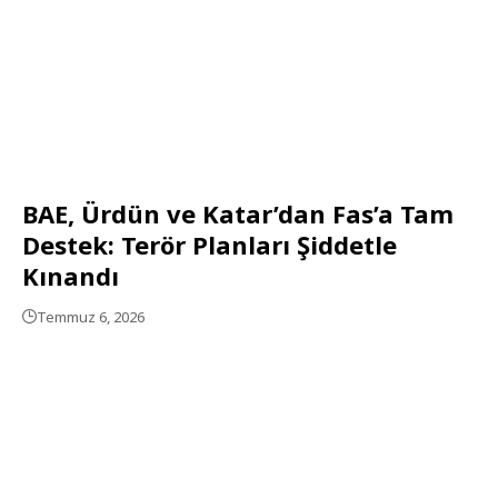
BAE, Ürdün ve Katar’dan Fas’a Tam
Destek: Terör Planları Şiddetle
Kınandı
Temmuz 6, 2026