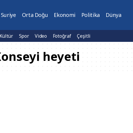
Suriye
Orta Doğu
Ekonomi
Politika
Dünya
Kültür
Spor
Video
Fotoğraf
Çeşitli
Konseyi heyeti