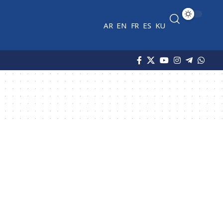
AR
EN
FR
ES
KU