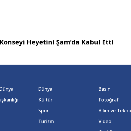
l Konseyi Heyetini Şam’da Kabul Etti
 Dünya
Dünya
Basın
şkanlığı
Kültür
Fotoğraf
Spor
Bilim ve Tekno
Turizm
Video