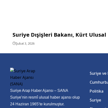
Suriye Dışişleri Bakanı, Kürt Ulusa
Şubat 3, 2026
Suriye ve
Cumhurba
Suriye Arap Haber Ajansı – SANA
Politika
Suriye’nin resmî ulusal haber ajansı olup
Suriye
24 Haziran 1965’te kurulmuştur.