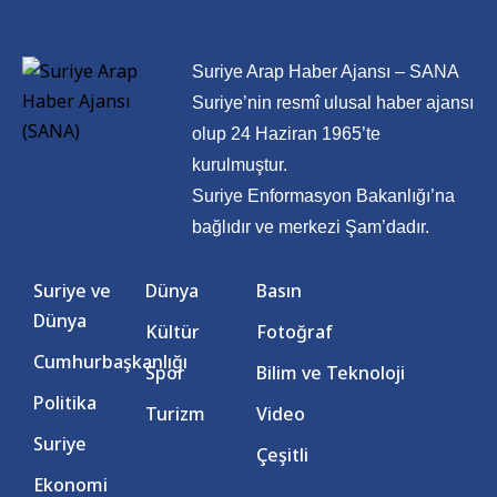
Suriye Arap Haber Ajansı – SANA
Suriye’nin resmî ulusal haber ajansı
olup 24 Haziran 1965’te
kurulmuştur.
Suriye Enformasyon Bakanlığı’na
bağlıdır ve merkezi Şam’dadır.
Suriye ve
Dünya
Basın
Dünya
Kültür
Fotoğraf
Cumhurbaşkanlığı
Spor
Bilim ve Teknoloji
Politika
Turizm
Video
Suriye
Çeşitli
Ekonomi