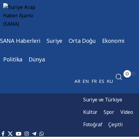
SANA Haberleri
Suriye
Orta Doğu
Ekonomi
Politika
Dünya
AR
EN
FR
ES
KU
Suriye ve Türkiye
Kültür
Spor
Video
Fotoğraf
Çeşitli