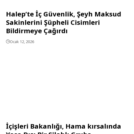
Halep’te İç Güvenlik, Şeyh Maksud
Sakinlerini Şüpheli Cisimleri
Bildirmeye Çağırdı
Ocak 12, 2026
İçişleri Bakanlığı, Hama kırsalında