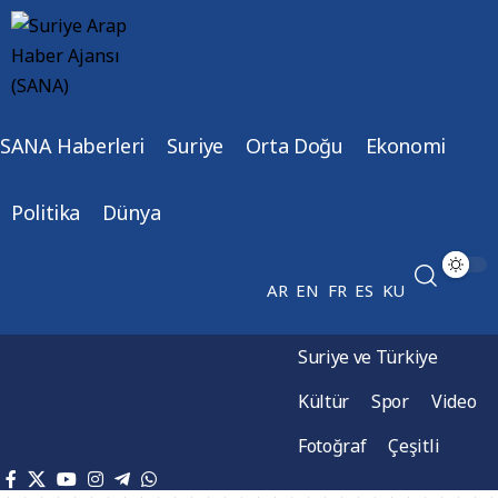
SANA Haberleri
Suriye
Orta Doğu
Ekonomi
Politika
Dünya
AR
EN
FR
ES
KU
Suriye ve Türkiye
Kültür
Spor
Video
Fotoğraf
Çeşitli