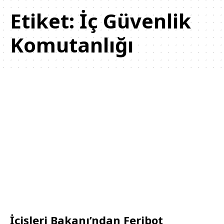
Etiket:
İç Güvenlik
Komutanlığı
İçişleri Bakanı’ndan Feribot