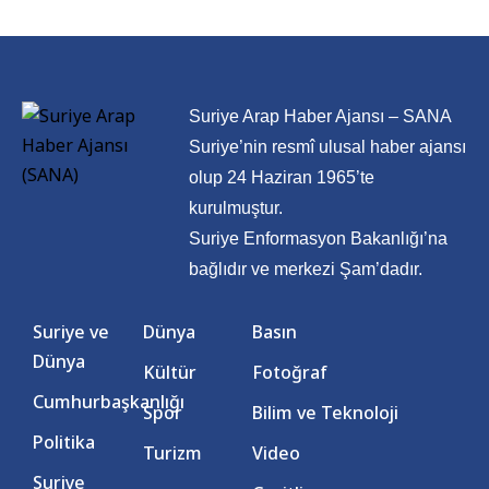
Suriye Arap Haber Ajansı – SANA
Suriye’nin resmî ulusal haber ajansı
olup 24 Haziran 1965’te
kurulmuştur.
Suriye Enformasyon Bakanlığı’na
bağlıdır ve merkezi Şam’dadır.
Suriye ve
Dünya
Basın
Dünya
Kültür
Fotoğraf
Cumhurbaşkanlığı
Spor
Bilim ve Teknoloji
Politika
Turizm
Video
Suriye