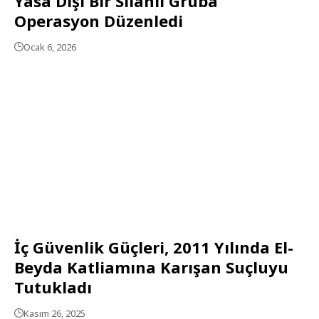
Yasa Dışı Bir Silahlı Gruba
Operasyon Düzenledi
Ocak 6, 2026
İç Güvenlik Güçleri, 2011 Yılında El-
Beyda Katliamına Karışan Suçluyu
Tutukladı
Kasım 26, 2025