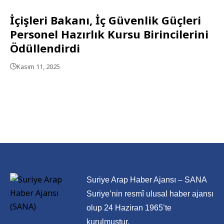
İçişleri Bakanı, İç Güvenlik Güçleri
Personel Hazırlık Kursu Birincilerini
Ödüllendirdi
Kasım 11, 2025
Suriye Arap Haber Ajansı – SANA
Suriye’nin resmî ulusal haber ajansı
olup 24 Haziran 1965’te
kurulmuştur.