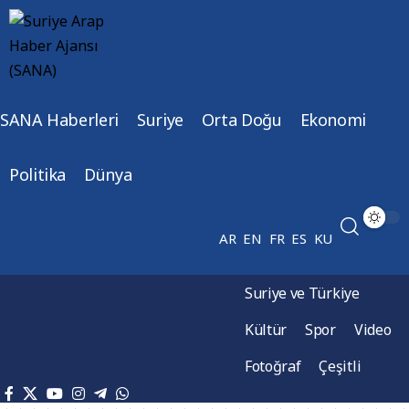
SANA Haberleri
Suriye
Orta Doğu
Ekonomi
Politika
Dünya
AR
EN
FR
ES
KU
Suriye ve Türkiye
Kültür
Spor
Video
Fotoğraf
Çeşitli