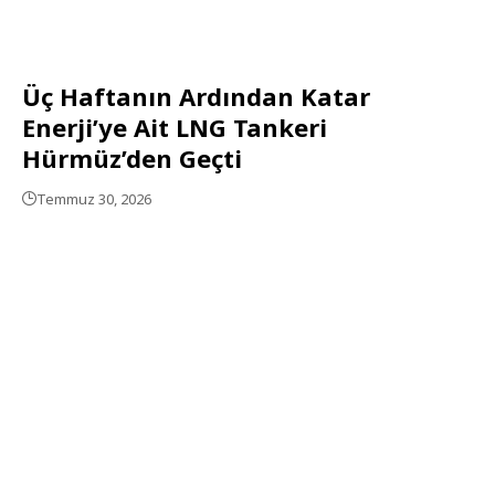
Üç Haftanın Ardından Katar
Enerji’ye Ait LNG Tankeri
Hürmüz’den Geçti
Temmuz 30, 2026