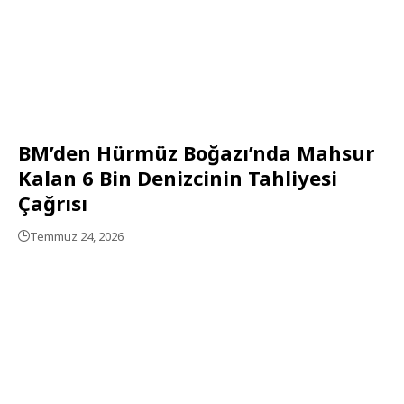
BM’den Hürmüz Boğazı’nda Mahsur
Kalan 6 Bin Denizcinin Tahliyesi
Çağrısı
Temmuz 24, 2026