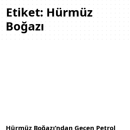
Etiket:
Hürmüz
Boğazı
Hürmüz Boğazı’ndan Geçen Petrol