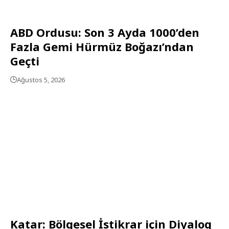
ABD Ordusu: Son 3 Ayda 1000’den
Fazla Gemi Hürmüz Boğazı’ndan
Geçti
Ağustos 5, 2026
Katar: Bölgesel İstikrar için Diyalog