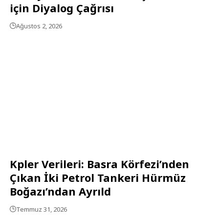
için Diyalog Çağrısı
Ağustos 2, 2026
Kpler Verileri: Basra Körfezi’nden
Çıkan İki Petrol Tankeri Hürmüz
Boğazı’ndan Ayrıld
Temmuz 31, 2026