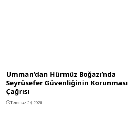
Umman’dan Hürmüz Boğazı’nda
Seyrüsefer Güvenliğinin Korunması
Çağrısı
Temmuz 24, 2026