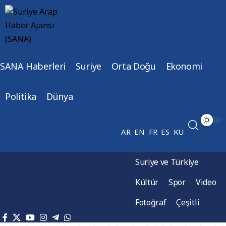
SANA Haberleri
Suriye
Orta Doğu
Ekonomi
Politika
Dünya
AR
EN
FR
ES
KU
Suriye ve Türkiye
Kültür
Spor
Video
Fotoğraf
Çeşitli