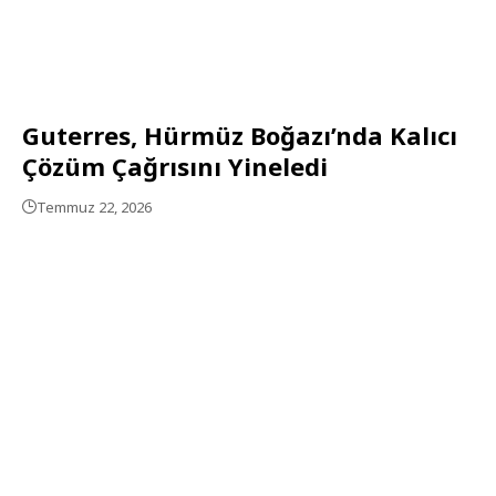
Guterres, Hürmüz Boğazı’nda Kalıcı
Çözüm Çağrısını Yineledi
Temmuz 22, 2026