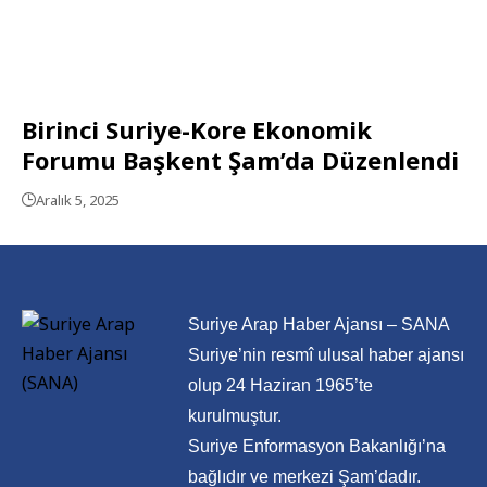
Birinci Suriye-Kore Ekonomik
Forumu Başkent Şam’da Düzenlendi
Aralık 5, 2025
Suriye Arap Haber Ajansı – SANA
Suriye’nin resmî ulusal haber ajansı
olup 24 Haziran 1965’te
kurulmuştur.
Suriye Enformasyon Bakanlığı’na
bağlıdır ve merkezi Şam’dadır.