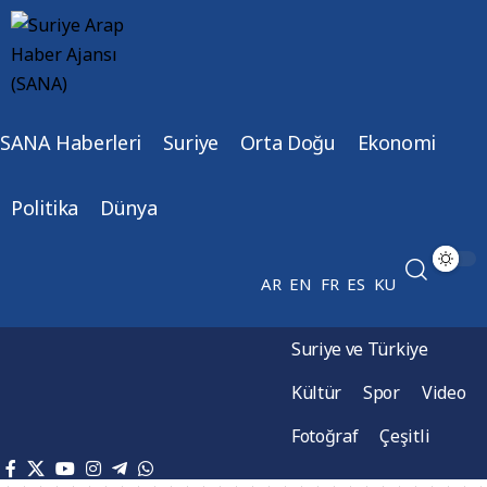
SANA Haberleri
Suriye
Orta Doğu
Ekonomi
Politika
Dünya
AR
EN
FR
ES
KU
Suriye ve Türkiye
Kültür
Spor
Video
Fotoğraf
Çeşitli