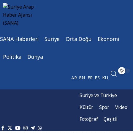
SANA Haberleri
Suriye
Orta Doğu
Ekonomi
Politika
Dünya
AR
EN
FR
ES
KU
Suriye ve Türkiye
Kültür
Spor
Video
Fotoğraf
Çeşitli