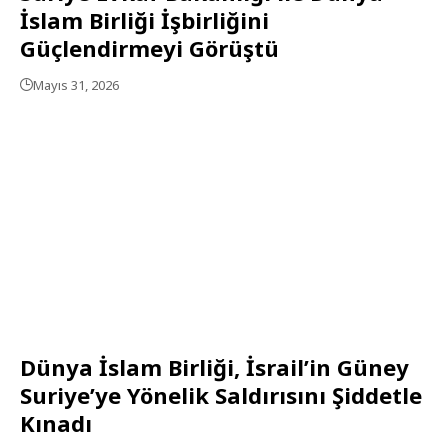
İslam Birliği İşbirliğini
Güçlendirmeyi Görüştü
Mayıs 31, 2026
Dünya İslam Birliği, İsrail’in Güney
Suriye’ye Yönelik Saldırısını Şiddetle
Kınadı