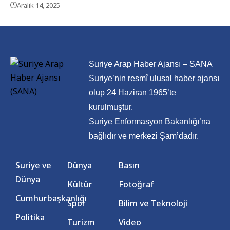
Aralık 14, 2025
Suriye Arap Haber Ajansı – SANA
Suriye’nin resmî ulusal haber ajansı
olup 24 Haziran 1965’te
kurulmuştur.
Suriye Enformasyon Bakanlığı’na
bağlıdır ve merkezi Şam’dadır.
Suriye ve
Dünya
Basın
Dünya
Kültür
Fotoğraf
Cumhurbaşkanlığı
Spor
Bilim ve Teknoloji
Politika
Turizm
Video