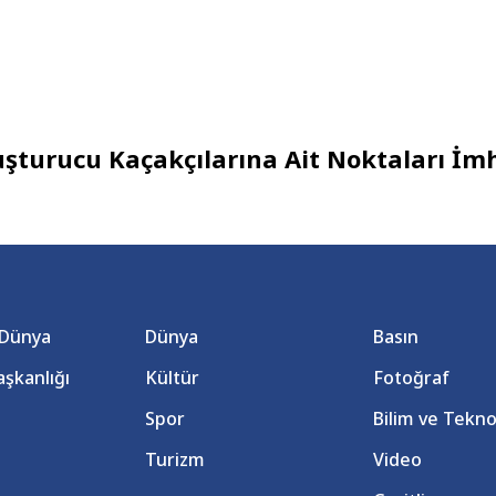
uşturucu Kaçakçılarına Ait Noktaları İmh
 Dünya
Dünya
Basın
şkanlığı
Kültür
Fotoğraf
Spor
Bilim ve Tekno
Turizm
Video