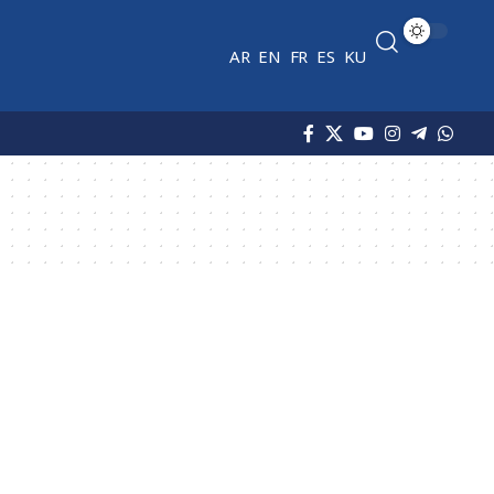
AR
EN
FR
ES
KU