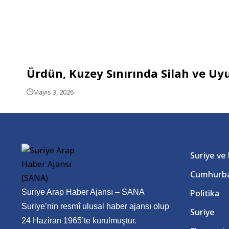
Ürdün, Kuzey Sınırında Silah ve Uy
Mayıs 3, 2026
Suriye ve
Cumhurba
Suriye Arap Haber Ajansı – SANA
Politika
Suriye’nin resmî ulusal haber ajansı olup
Suriye
24 Haziran 1965’te kurulmuştur.