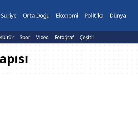
Suriye
Orta Doğu
Ekonomi
Politika
Dünya
Kültür
Spor
Video
Fotoğraf
Çeşitli
apısı