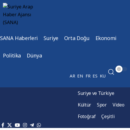
SANA Haberleri
Suriye
Orta Doğu
Ekonomi
Politika
Dünya
AR
EN
FR
ES
KU
Suriye ve Türkiye
Kültür
Spor
Video
Fotoğraf
Çeşitli