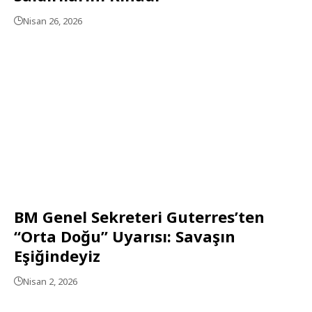
Nisan 26, 2026
BM Genel Sekreteri Guterres’ten
“Orta Doğu” Uyarısı: Savaşın
Eşiğindeyiz
Nisan 2, 2026