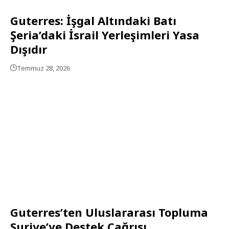
Guterres: İşgal Altındaki Batı
Şeria’daki İsrail Yerleşimleri Yasa
Dışıdır
Temmuz 28, 2026
Guterres’ten Uluslararası Topluma
Suriye’ye Destek Çağrısı