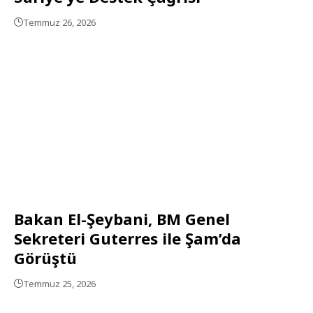
Temmuz 26, 2026
Bakan El-Şeybani, BM Genel
Sekreteri Guterres ile Şam’da
Görüştü
Temmuz 25, 2026