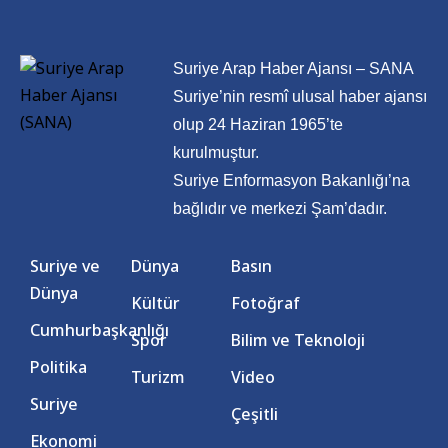
Suriye Arap Haber Ajansı – SANA
Suriye’nin resmî ulusal haber ajansı
olup 24 Haziran 1965’te
kurulmuştur.
Suriye Enformasyon Bakanlığı’na
bağlıdır ve merkezi Şam’dadır.
Suriye ve
Dünya
Basın
Dünya
Kültür
Fotoğraf
Cumhurbaşkanlığı
Spor
Bilim ve Teknoloji
Politika
Turizm
Video
Suriye
Çeşitli
Ekonomi