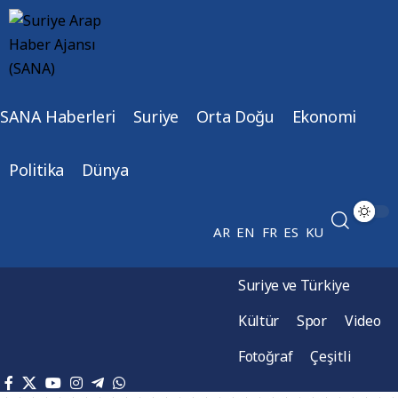
SANA Haberleri
Suriye
Orta Doğu
Ekonomi
Politika
Dünya
AR
EN
FR
ES
KU
Suriye ve Türkiye
Kültür
Spor
Video
Fotoğraf
Çeşitli