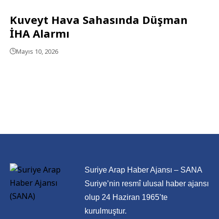
Kuveyt Hava Sahasında Düşman
İHA Alarmı
Mayıs 10, 2026
Suriye Arap Haber Ajansı – SANA
Suriye’nin resmî ulusal haber ajansı
olup 24 Haziran 1965’te
kurulmuştur.