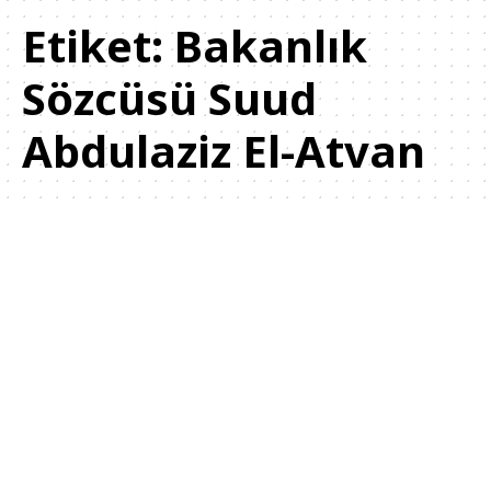
Etiket:
Bakanlık
Sözcüsü Suud
Abdulaziz El-Atvan