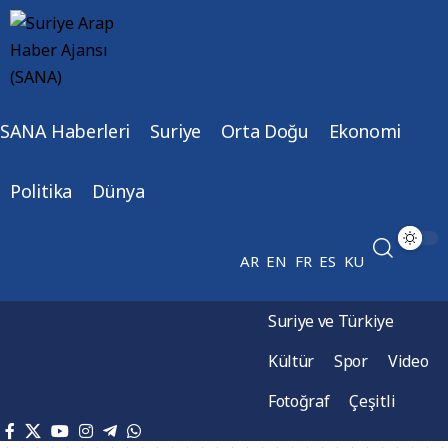
SANA Haberleri
Suriye
Orta Doğu
Ekonomi
Politika
Dünya
AR
EN
FR
ES
KU
Suriye ve Türkiye
Kültür
Spor
Video
Fotoğraf
Çeşitli