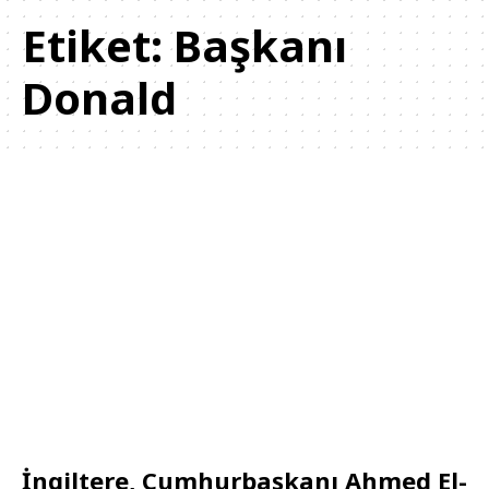
Etiket:
Başkanı
Donald
İngiltere, Cumhurbaşkanı Ahmed El-