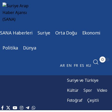
SANA Haberleri
Suriye
Orta Doğu
Ekonomi
Politika
Dünya
AR
EN
FR
ES
KU
Suriye ve Türkiye
Kültür
Spor
Video
Fotoğraf
Çeşitli