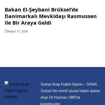
Bakan El-Şeybani Brüksel’de
Danimarkalı Mevkidaşı Rasmussen
ile Bir Araya Geldi
Mayıs 11, 2026
Suriye Arap Haber Ajansı – SANA
Suriye’nin resmî ulusal haber ajansı
olup 24 Haziran 1965’te
kurulmuştur.