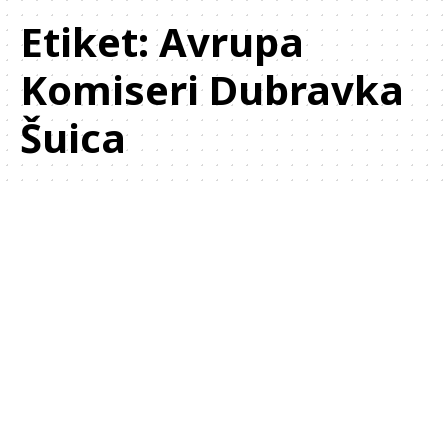
Etiket:
Avrupa
Komiseri Dubravka
Šuica