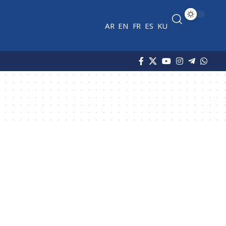
AR
EN
FR
ES
KU