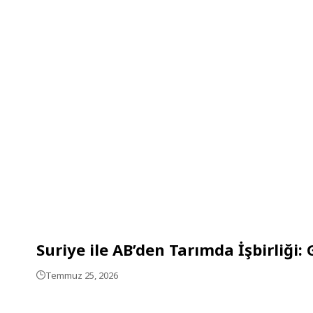
Suriye ile AB’den Tarımda İşbirliğ
Temmuz 25, 2026