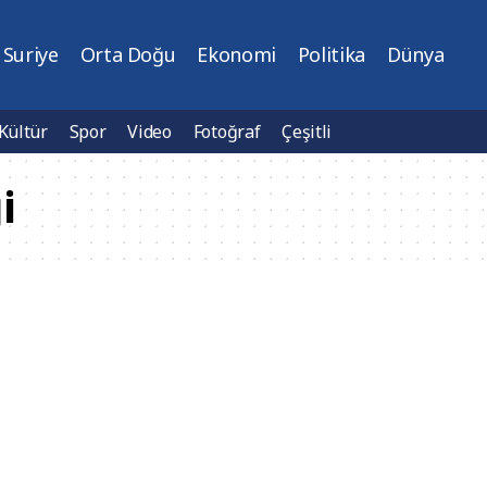
Suriye
Orta Doğu
Ekonomi
Politika
Dünya
Kültür
Spor
Video
Fotoğraf
Çeşitli
i