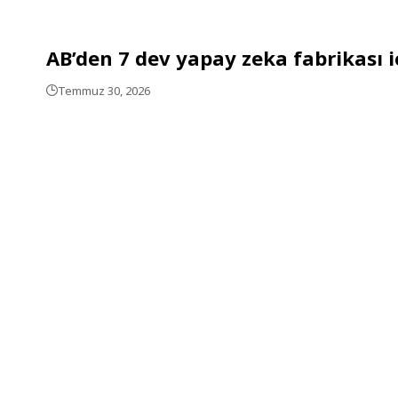
AB’den 7 dev yapay zeka fabrikası 
Temmuz 30, 2026