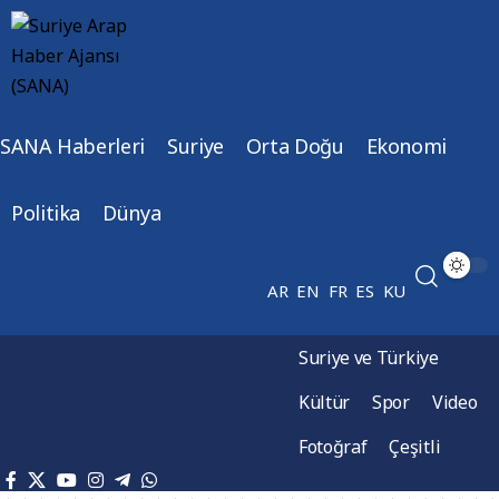
SANA Haberleri
Suriye
Orta Doğu
Ekonomi
Politika
Dünya
AR
EN
FR
ES
KU
Suriye ve Türkiye
Kültür
Spor
Video
Fotoğraf
Çeşitli