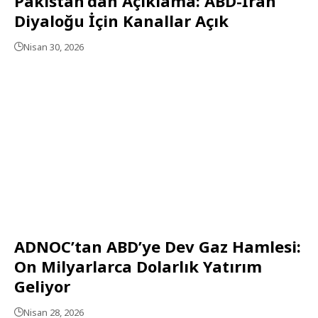
Pakistan’dan Açıklama: ABD-İran
Diyaloğu İçin Kanallar Açık
Nisan 30, 2026
ADNOC’tan ABD’ye Dev Gaz Hamlesi:
On Milyarlarca Dolarlık Yatırım
Geliyor
Nisan 28, 2026