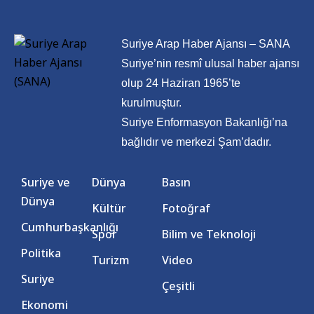
Suriye Arap Haber Ajansı – SANA
Suriye’nin resmî ulusal haber ajansı
olup 24 Haziran 1965’te
kurulmuştur.
Suriye Enformasyon Bakanlığı’na
bağlıdır ve merkezi Şam’dadır.
Suriye ve
Dünya
Basın
Dünya
Kültür
Fotoğraf
Cumhurbaşkanlığı
Spor
Bilim ve Teknoloji
Politika
Turizm
Video
Suriye
Çeşitli
Ekonomi