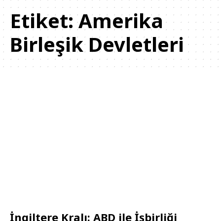
Etiket:
Amerika
Birleşik Devletleri
İngiltere Kralı: ABD ile İşbirliği