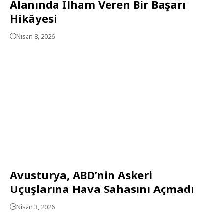
Alanında İlham Veren Bir Başarı
Hikâyesi
Nisan 8, 2026
Avusturya, ABD’nin Askeri
Uçuşlarına Hava Sahasını Açmadı
Nisan 3, 2026