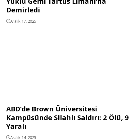
Yüklü Gemi Tartus Limanı’na
Demirledi
Aralık 17, 2025
ABD’de Brown Üniversitesi
Kampüsünde Silahlı Saldırı: 2 Ölü, 9
Yaralı
Aralık 14, 2025