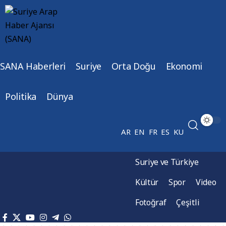
SANA Haberleri
Suriye
Orta Doğu
Ekonomi
Politika
Dünya
AR
EN
FR
ES
KU
Suriye ve Türkiye
Kültür
Spor
Video
Fotoğraf
Çeşitli