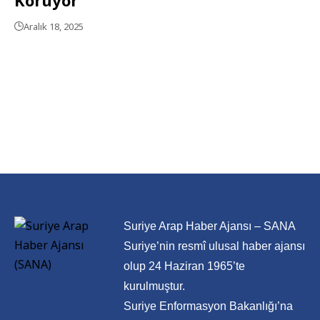
Aralık 18, 2025
Suriye Arap Haber Ajansı – SANA
Suriye’nin resmî ulusal haber ajansı
olup 24 Haziran 1965’te
kurulmuştur.
Suriye Enformasyon Bakanlığı’na