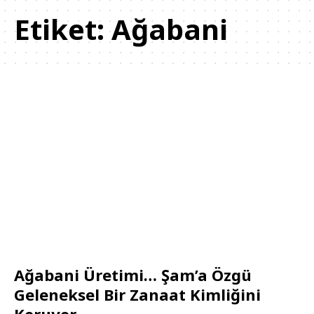
Etiket:
Ağabani
Ağabani Üretimi… Şam’a Özgü
Geleneksel Bir Zanaat Kimliğini
Koruyor