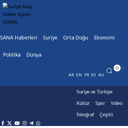
SANA Haberleri
Suriye
Orta Doğu
Ekonomi
Politika
Dünya
AR
EN
FR
ES
KU
Suriye ve Türkiye
Kültür
Spor
Video
Fotoğraf
Çeşitli