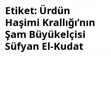
Etiket:
Ürdün
Haşimi Krallığı’nın
Şam Büyükelçisi
Süfyan El-Kudat