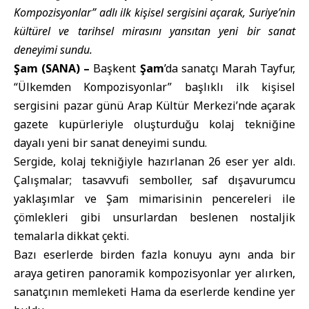
Kompozisyonlar” adlı ilk kişisel sergisini açarak, Suriye’nin
kültürel ve tarihsel mirasını yansıtan yeni bir sanat
deneyimi sundu.
Şam (SANA) –
Başkent
Şam
’da sanatçı Marah Tayfur,
“Ülkemden Kompozisyonlar” başlıklı ilk kişisel
sergisini pazar günü Arap Kültür Merkezi’nde açarak
gazete kupürleriyle oluşturduğu kolaj tekniğine
dayalı yeni bir sanat deneyimi sundu.
Sergide, kolaj tekniğiyle hazırlanan 26 eser yer aldı.
Çalışmalar; tasavvufi semboller, saf dışavurumcu
yaklaşımlar ve Şam mimarisinin pencereleri ile
çömlekleri gibi unsurlardan beslenen nostaljik
temalarla dikkat çekti.
Bazı eserlerde birden fazla konuyu aynı anda bir
araya getiren panoramik kompozisyonlar yer alırken,
sanatçının memleketi Hama da eserlerde kendine yer