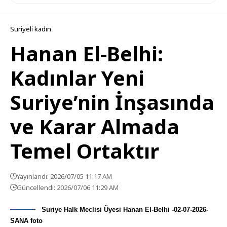
Suriyeli kadın
Hanan El-Belhi:
Kadınlar Yeni
Suriye’nin İnşasında
ve Karar Almada
Temel Ortaktır
Yayınlandı: 2026/07/05 11:17 AM
Güncellendi: 2026/07/06 11:29 AM
Suriye Halk Meclisi Üyesi Hanan El-Belhi -02-07-2026-
SANA foto