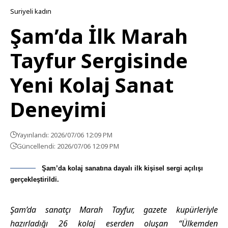
Suriyeli kadın
Şam’da İlk Marah
Tayfur Sergisinde
Yeni Kolaj Sanat
Deneyimi
Yayınlandı: 2026/07/06 12:09 PM
Güncellendi: 2026/07/06 12:09 PM
Şam’da kolaj sanatına dayalı ilk kişisel sergi açılışı
gerçekleştirildi.
Şam’da sanatçı Marah Tayfur, gazete kupürleriyle
hazırladığı 26 kolaj eserden oluşan “Ülkemden