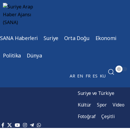
SANA Haberleri
Suriye
Orta Doğu
Ekonomi
Politika
Dünya
AR
EN
FR
ES
KU
Suriye ve Türkiye
Kültür
Spor
Video
Fotoğraf
Çeşitli