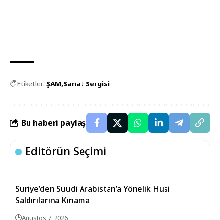
Etiketler:
ŞAM
Sanat Sergisi
Bu haberi paylaş
Editörün Seçimi
Suriye’den Suudi Arabistan’a Yönelik Husi
Saldırılarına Kınama
Ağustos 7, 2026