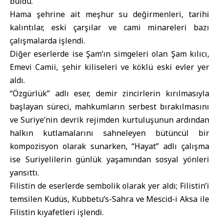
buldu.
Hama şehrine ait meşhur su değirmenleri, tarihi
kalıntılar, eski çarşılar ve cami minareleri bazı
çalışmalarda işlendi.
Diğer eserlerde ise Şam’ın simgeleri olan Şam kılıcı,
Emevi Camii, şehir kiliseleri ve köklü eski evler yer
aldı.
“Özgürlük” adlı eser, demir zincirlerin kırılmasıyla
başlayan süreci, mahkumların serbest bırakılmasını
ve Suriye’nin devrik rejimden kurtuluşunun ardından
halkın kutlamalarını sahneleyen bütüncül bir
kompozisyon olarak sunarken, “Hayat” adlı çalışma
ise Suriyelilerin günlük yaşamından sosyal yönleri
yansıttı.
Filistin de eserlerde sembolik olarak yer aldı; Filistin’i
temsilen Kudüs, Kubbetu’s-Sahra ve Mescid-i Aksa ile
Filistin kıyafetleri işlendi.