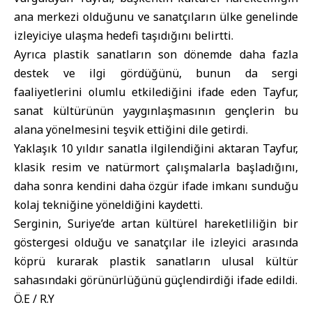
ana merkezi olduğunu ve sanatçıların ülke genelinde
izleyiciye ulaşma hedefi taşıdığını belirtti.
Ayrıca plastik sanatların son dönemde daha fazla
destek ve ilgi gördüğünü, bunun da sergi
faaliyetlerini olumlu etkilediğini ifade eden Tayfur,
sanat kültürünün yaygınlaşmasının gençlerin bu
alana yönelmesini teşvik ettiğini dile getirdi.
Yaklaşık 10 yıldır sanatla ilgilendiğini aktaran Tayfur,
klasik resim ve natürmort çalışmalarla başladığını,
daha sonra kendini daha özgür ifade imkanı sunduğu
kolaj tekniğine yöneldiğini kaydetti.
Serginin, Suriye’de artan kültürel hareketliliğin bir
göstergesi olduğu ve sanatçılar ile izleyici arasında
köprü kurarak plastik sanatların ulusal kültür
sahasındaki görünürlüğünü güçlendirdiği ifade edildi.
Ö.E / R.Y