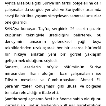
Ayrıca Maaloula gibi Suriye’nin farklı bölgelerine dair
çalışmalar da sergide yer aldı ve Suriyeliler arasında
sevgi ile birlikte yaşamı simgeleyen sanatsal unsurlar
öne çıkarıldı.
SANA’ya konuşan Tayfur, sergideki 26 eserin gazete
kupürleri tekniğiyle üretildiğini belirterek, bu
deneyimin amacının geleneksel yağlı boya
tekniklerinden uzaklaşarak her bir eserde bütüncül
bir hikaye anlatan yeni bir görsel yaklaşım
geliştirmek olduğunu söyledi.
Sanatçı, eserlerin büyük bölümünün Suriye
mirasından ilham aldığını, bazı çalışmaların ise
Filistin meselesi ve Cumhurbaşkanı Ahmed El-
Şara’nın “zafer konuşması” gibi ulusal ve bölgesel
temaları ele aldığını ifade etti.
Şam’da sergi açmanın özel bir öneme sahip olduğunu
vurgulayan Tayfur, başkentin kültürel hareketliliğin