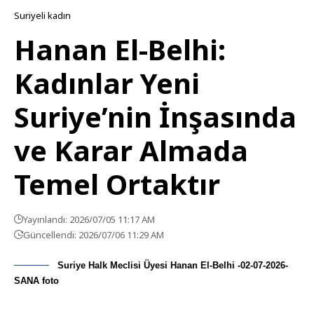
Suriyeli kadın
Hanan El-Belhi:
Kadınlar Yeni
Suriye’nin İnşasında
ve Karar Almada
Temel Ortaktır
Yayınlandı: 2026/07/05 11:17 AM
Güncellendi: 2026/07/06 11:29 AM
Suriye Halk Meclisi Üyesi Hanan El-Belhi -02-07-2026-
SANA foto