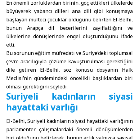
En önemli zorluklardan birinin, göç ettikleri ülkelerde
büyüyerek yabancı dilleri ana dili gibi konuşmaya
başlayan mülteci çocuklar olduğunu belirten El-Belhi,
bunun Arapça dil becerilerini zayıflattığını ve
ülkelerine dönüşlerinde engel oluşturduğunu ifade
etti.
Bu sorunun eğitim müfredatı ve Suriye’deki toplumsal
çevre aracılığıyla çözüme kavuşturulması gerektiğini
dile getiren El-Belhi, söz konusu dosyanın Halk
Meclisi’nin gündemindeki öncelikli başlıklardan biri
olması gerektiğini söyledi.
Suriyeli kadınların siyasi
hayattaki varlığı
El-Belhi, Suriyeli kadınların siyasi hayattaki varlığının
parlamenter çalışmalardaki önemli dönüşümlerden
biri olduğunu belirterek, bunun artık yalnızca sayısal