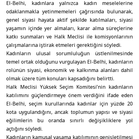
El-Belhi, kadınlara yalnızca kadın meselelerine
odaklanmakla yetinmemeleri çağrısında bulunarak,
genel siyasi hayata aktif şekilde katılmaları, siyasi
yaşamın içinde yer almaları, karar alma süreçlerine
katkı sunmaları ve Halk Meclisi ile komisyonlarının
çalışmalarına iştirak etmeleri gerektiğini söyledi.
Kadınların ulusal sorumluluğun üstlenilmesinde
temel ortak olduğunu vurgulayan El-Belhi, kadınların
rolünün siyasi, ekonomik ve kalkınma alanları dahil
olmak üzere tüm konuları kapsadığını belirtti.
Halk Meclisi Yüksek Seçim Komitesi’nin kadınların
katılımını güçlendirmeye önem verdiğini ifade eden
El-Belhi, seçim kurullarında kadınlar için yüzde 20
kota uygulandığını, ancak toplumun yapısı ve siyasi
eğilimlerin bu oranda sınırlı değişikliklere yol
açtığını söyledi.
Kadınların kamusal yaşama katılımının genişletilmesi