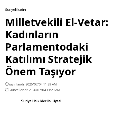
Suriyeli kadın
Milletvekili El-Vetar:
Kadınların
Parlamentodaki
Katılımı Stratejik
Önem Taşıyor
Yayınlandı: 2026/07/04 11:29 AM
Güncellendi: 2026/07/04 11:29 AM
Suriye Halk Meclisi Üyesi