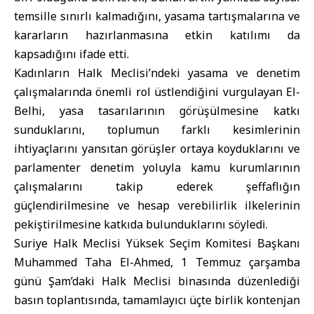
temsille sınırlı kalmadığını, yasama tartışmalarına ve
kararların hazırlanmasına etkin katılımı da
kapsadığını ifade etti.
Kadınların Halk Meclisi’ndeki yasama ve denetim
çalışmalarında önemli rol üstlendiğini vurgulayan El-
Belhi, yasa tasarılarının görüşülmesine katkı
sunduklarını, toplumun farklı kesimlerinin
ihtiyaçlarını yansıtan görüşler ortaya koyduklarını ve
parlamenter denetim yoluyla kamu kurumlarının
çalışmalarını takip ederek şeffaflığın
güçlendirilmesine ve hesap verebilirlik ilkelerinin
pekiştirilmesine katkıda bulunduklarını söyledi.
Suriye Halk Meclisi Yüksek Seçim Komitesi Başkanı
Muhammed Taha El-Ahmed, 1 Temmuz çarşamba
günü Şam’daki Halk Meclisi binasında düzenlediği
basın toplantısında, tamamlayıcı üçte birlik kontenjan