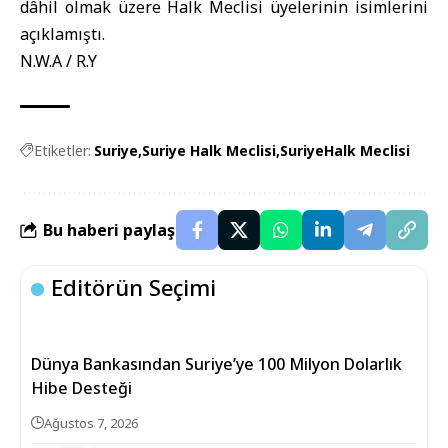
dâhil olmak üzere Halk Meclisi üyelerinin isimlerini
açıklamıştı.
N.W.A / R.Y
Etiketler:
Suriye
Suriye Halk Meclisi
SuriyeHalk Meclisi
Bu haberi paylaş
Editörün Seçimi
Dünya Bankasından Suriye’ye 100 Milyon Dolarlık
Hibe Desteği
Ağustos 7, 2026