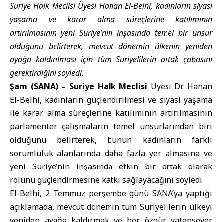
Suriye Halk Meclisi Üyesi Hanan El-Belhi, kadınların siyasi
yaşama ve karar alma süreçlerine katılımının
artırılmasının yeni Suriye’nin inşasında temel bir unsur
olduğunu belirterek, mevcut dönemin ülkenin yeniden
ayağa kaldırılması için tüm Suriyelilerin ortak çabasını
gerektirdiğini söyledi.
Şam (SANA) –
Suriye Halk Meclisi
Üyesi Dr. Hanan
El-Belhi, kadınların güçlendirilmesi ve siyasi yaşama
ile karar alma süreçlerine katılımının artırılmasının
parlamenter çalışmaların temel unsurlarından biri
olduğunu belirterek, bunun kadınların farklı
sorumluluk alanlarında daha fazla yer almasına ve
yeni Suriye’nin inşasında etkin bir ortak olarak
rolünü güçlendirmesine katkı sağlayacağını söyledi.
El-Belhi, 2 Temmuz perşembe günü SANA’ya yaptığı
açıklamada, mevcut dönemin tüm Suriyelilerin ülkeyi
yeniden ayağa kaldırmak ve her özgür, vatansever