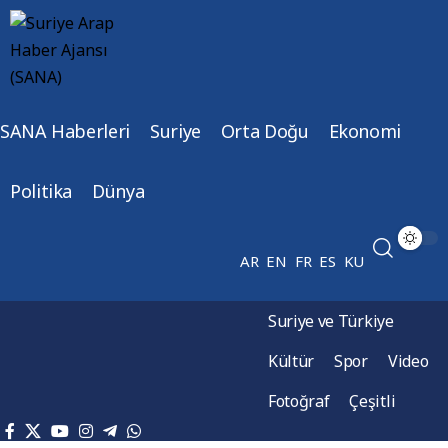
SANA Haberleri
Suriye
Orta Doğu
Ekonomi
Politika
Dünya
AR
EN
FR
ES
KU
Suriye ve Türkiye
Kültür
Spor
Video
Fotoğraf
Çeşitli