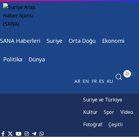
SANA Haberleri
Suriye
Orta Doğu
Ekonomi
Politika
Dünya
AR
EN
FR
ES
KU
Suriye ve Türkiye
Kültür
Spor
Video
Fotoğraf
Çeşitli