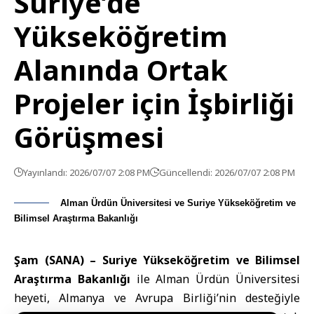
Suriye’de
Yükseköğretim
Alanında Ortak
Projeler için İşbirliği
Görüşmesi
Yayınlandı: 2026/07/07 2:08 PM
Güncellendi: 2026/07/07 2:08 PM
Alman Ürdün Üniversitesi ve Suriye Yükseköğretim ve
Bilimsel Araştırma Bakanlığı
Şam (SANA) –
Suriye Yükseköğretim ve Bilimsel
Araştırma Bakanlığı
ile Alman Ürdün Üniversitesi
heyeti, Almanya ve Avrupa Birliği’nin desteğiyle