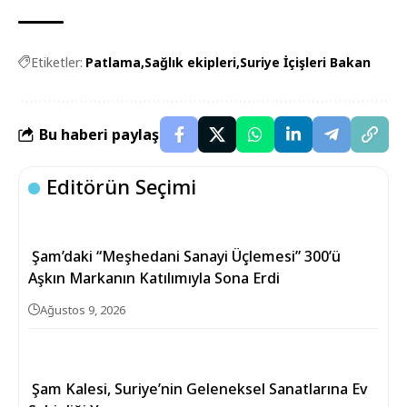
Etiketler:
Patlama
Sağlık ekipleri
Suriye İçişleri Bakan
Bu haberi paylaş
Editörün Seçimi
Şam’daki “Meşhedani Sanayi Üçlemesi” 300’ü
Aşkın Markanın Katılımıyla Sona Erdi
Ağustos 9, 2026
Şam Kalesi, Suriye’nin Geleneksel Sanatlarına Ev