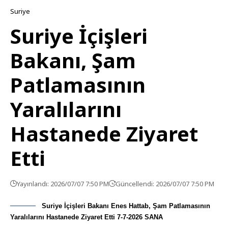
Suriye
Suriye İçişleri
Bakanı, Şam
Patlamasının
Yaralılarını
Hastanede Ziyaret
Etti
Yayınlandı: 2026/07/07 7:50 PM
Güncellendi: 2026/07/07 7:50 PM
Suriye İçişleri Bakanı Enes Hattab, Şam Patlamasının
Yaralılarını Hastanede Ziyaret Etti 7-7-2026 SANA