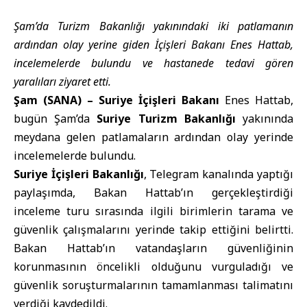
Şam’da Turizm Bakanlığı yakınındaki iki patlamanın
ardından olay yerine giden İçişleri Bakanı Enes Hattab,
incelemelerde bulundu ve hastanede tedavi gören
yaralıları ziyaret etti.
Şam (SANA) – Suriye İçişleri Bakanı
Enes Hattab,
bugün Şam’da
Suriye Turizm Bakanlığı
yakınında
meydana gelen patlamaların ardından olay yerinde
incelemelerde bulundu.
Suriye İçişleri Bakanlığı
, Telegram kanalında yaptığı
paylaşımda, Bakan Hattab’ın gerçekleştirdiği
inceleme turu sırasında ilgili birimlerin tarama ve
güvenlik çalışmalarını yerinde takip ettiğini belirtti.
Bakan Hattab’ın vatandaşların güvenliğinin
korunmasının öncelikli olduğunu vurguladığı ve
güvenlik soruşturmalarının tamamlanması talimatını
verdiği kaydedildi.