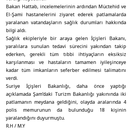
Bakan Hattab, incelemelerinin ardından Müctehid ve
El-Şami hastanelerini ziyaret ederek patlamalarda
yaralanan vatandaşların sağlık durumları hakkında
bilgi aldı.
Sağlık ekipleriyle bir araya gelen İçişleri Bakanı,
yaralılara sunulan tedavi sürecini yakından takip
ederken, gerekli tüm tıbbi ihtiyaçların eksiksiz
karşılanması ve hastaların tamamen iyileşinceye
kadar tüm imkanların seferber edilmesi talimatını
verdi.
Suriye İçişleri Bakanlığı, daha önce yaptığı
açıklamada Şam’daki Turizm Bakanlığı yakınında iki
patlamanın meydana geldiğini, olayda aralarında 4
polis memurunun da bulunduğu 18 kişinin
yaralandığını duyurmuştu.
R.H / M.Y