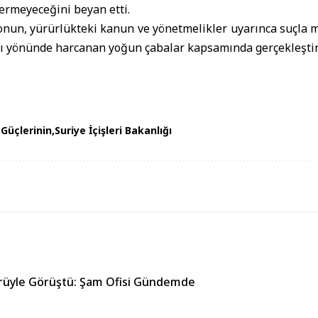
rmeyeceğini beyan etti.
nun, yürürlükteki kanun ve yönetmelikler uyarınca suçla m
 yönünde harcanan yoğun çabalar kapsamında gerçekleştirild
 Güçlerinin
Suriye İçişleri Bakanlığı
örüyle Görüştü: Şam Ofisi Gündemde