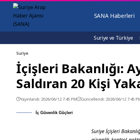
SANA Haberleri
Suriye ve Türkiye
Suriye
İçişleri Bakanlığı: 
Saldıran 20 Kişi Yak
Yayınlandı: 2026/06/12 7:45 PM
Güncellendi: 2026/06/12 7:45 P
İç Güvenlik Güçleri
Suriye İçişleri Bakanl
güvenlik kontrol nokta