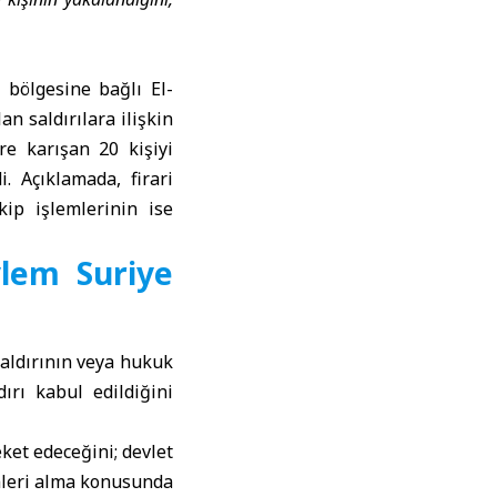
 bölgesine bağlı El-
n saldırılara ilişkin
re karışan 20 kişiyi
. Açıklamada, firari
ip işlemlerinin ise
ylem Suriye
saldırının veya hukuk
ırı kabul edildiğini
ket edeceğini; devlet
mleri alma konusunda