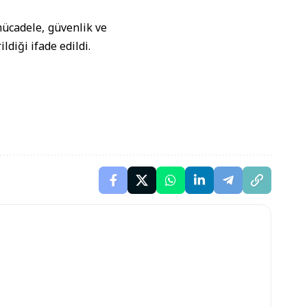
ücadele, güvenlik ve
iği ifade edildi.