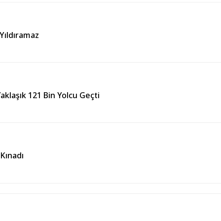
 Yıldıramaz
aklaşık 121 Bin Yolcu Geçti
 Kınadı