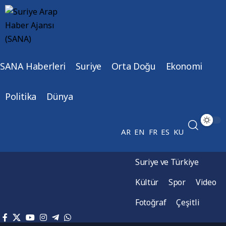
SANA Haberleri
Suriye
Orta Doğu
Ekonomi
Politika
Dünya
AR
EN
FR
ES
KU
Suriye ve Türkiye
Kültür
Spor
Video
Fotoğraf
Çeşitli