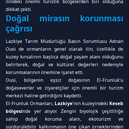
ilindeki önemli turistik bölgelerden biri olduğuna
dikkat çekti.
Doğal mirasın korunması
çağrısı
Lazkiye Tarım Müdürlüğü Basın Sorumlusu Adnan
Ousi de ormanların genel olarak ilin, özellikle de
kuzey kırsalının başlıca doğal yaşam alanı olduğunu
belirterek, doğal ve kültürel değerleri nedeniyle
korunmalarının önemine işaret etti.
Ousi, bölgenin eşsiz doğasının El-Frunluk’u
doğaseverler ve ziyaretçiler için önemli bir turizm
merkezi haline getirdiğini kaydetti.
El-Frunluk Ormanları,
Lazkiye
‘nin kuzeyindeki
Keseb
bölgesi
nde yer alıyor. Zengin biyolojik çeşitliliğe
sahip doğal koruma alanı, ekoturizm ve
sürdürülebilir kalkınmanın öne çıkan örneklerinden