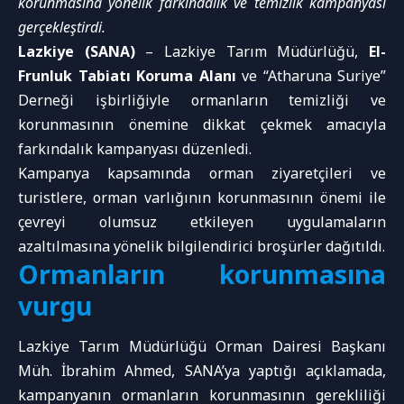
korunmasına yönelik farkındalık ve temizlik kampanyası
gerçekleştirdi.
Lazkiye (SANA)
–
Lazkiye Tarım Müdürlüğü
,
El-
Frunluk Tabiatı Koruma Alanı
ve “Atharuna Suriye”
Derneği işbirliğiyle ormanların temizliği ve
korunmasının önemine dikkat çekmek amacıyla
farkındalık kampanyası düzenledi.
Kampanya kapsamında orman ziyaretçileri ve
turistlere, orman varlığının korunmasının önemi ile
çevreyi olumsuz etkileyen uygulamaların
azaltılmasına yönelik bilgilendirici broşürler dağıtıldı.
Ormanların korunmasına
vurgu
Lazkiye Tarım Müdürlüğü Orman Dairesi Başkanı
Müh. İbrahim Ahmed, SANA’ya yaptığı açıklamada,
kampanyanın ormanların korunmasının gerekliliği