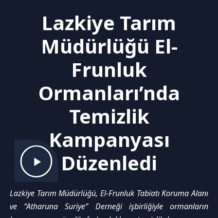
Lazkiye Tarım
Müdürlüğü El-
Frunluk
Ormanları’nda
Temizlik
Kampanyası
Düzenledi
Lazkiye Tarım Müdürlüğü, El-Frunluk Tabiatı Koruma Alanı
ve “Atharuna Suriye” Derneği işbirliğiyle ormanların