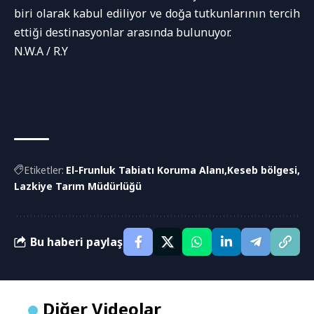
biri olarak kabul ediliyor ve doğa tutkunlarının tercih
ettiği destinasyonlar arasında bulunuyor.
N.W.A / R.Y
Etiketler:
El-Frunluk Tabiatı Koruma Alanı
Keseb bölgesi
Lazkiye Tarım Müdürlüğü
Bu haberi paylaş
Diğer Videolar