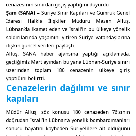
cenazesinin sınırdan geçiş yaptığını duyurdu.
Şam (SANA) –
Suriye Sınır Kapıları ve Gümrük Genel
İdaresi
Halkla İlişkiler Müdürü Mazen Alluş,
Lübnan
‘da ikamet eden ve
İsrail
‘in bu ülkeye yönelik
saldırılarında yaşamını yitiren Suriye vatandaşlarına
ilişkin güncel verileri paylaştı.
Alluş, SANA haber ajansına yaptığı açıklamada,
geçtiğimiz Mart ayından bu yana Lübnan-Suriye sınırı
üzerinden toplam 180 cenazenin ülkeye giriş
yaptığını belirtti.
Cenazelerin dağılımı ve sınır
kapıları
Müdür Alluş, söz konusu 180 cenazeden 76’sının
doğrudan İsrail’in Lübnan’a yönelik bombardımanları
sonucu hayatını kaybeden Suriyelilere ait olduğunu