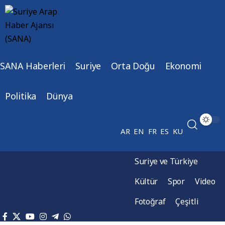
SANA Haberleri
Suriye
Orta Doğu
Ekonomi
Politika
Dünya
AR
EN
FR
ES
KU
Suriye ve Türkiye
Kültür
Spor
Video
Fotoğraf
Çeşitli