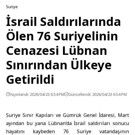
Suriye
İsrail Saldırılarında
Ölen 76 Suriyelinin
Cenazesi Lübnan
Sınırından Ülkeye
Getirildi
Yayınlandı: 2026/04/23 6:54 PM
Güncellendi: 2026/04/23 6:54 PM
Suriye Sınır Kapıları ve Gümrük Genel İdaresi, Mart
ayından bu yana Lübnan’da İsrail saldırıları sonucu
hayatını kaybeden 76 Suriye vatandaşının