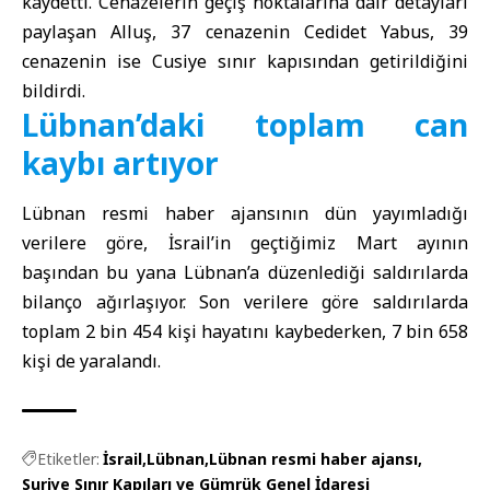
kaydetti. Cenazelerin geçiş noktalarına dair detayları
paylaşan Alluş, 37 cenazenin Cedidet Yabus, 39
cenazenin ise Cusiye sınır kapısından getirildiğini
bildirdi.
Lübnan’daki toplam can
kaybı artıyor
Lübnan resmi haber ajansı
nın dün yayımladığı
verilere göre, İsrail’in geçtiğimiz Mart ayının
başından bu yana Lübnan’a düzenlediği saldırılarda
bilanço ağırlaşıyor. Son verilere göre saldırılarda
toplam 2 bin 454 kişi hayatını kaybederken, 7 bin 658
kişi de yaralandı.
Etiketler:
İsrail
Lübnan
Lübnan resmi haber ajansı
Suriye Sınır Kapıları ve Gümrük Genel İdaresi