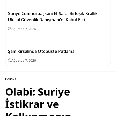
Suriye Cumhurbaşkanı El-Şara, Birleşik Krallık
Ulusal Güvenlik Danışmanı’nı Kabul Etti
Ağustos 7, 2026
Şam kırsalında Otobüste Patlama
Ağustos 7, 2026
Politika
Olabi: Suriye
İstikrar ve