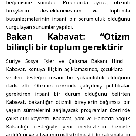
beğenisine sunuldu. Programda ayrıca, otizmli
bireylerin desteklenmesinin ve toplumla
bütünleşmelerinin insani bir sorumluluk olduğunu
vurgulayan sunumlar yapıldı.
Bakan Kabavat: “Otizm
bilinçli bir toplum gerektirir
Suriye Sosyal İşler ve Çalışma Bakanı Hind
Kabavat, konuya ilişkin açıklamasında, çocuklara
verilen desteğin insani bir yükümlülük olduğunu
ifade etti. Otizmin üzerinde çalışılmış politikalar
gerektiren insani bir durum olduğunu belirten
Kabavat, bakanlığın otizmli bireylerin bağımsız bir
yaşam sürmelerini sağlayacak programlar üzerinde
çalıştığını kaydetti. Kabavat, Şam ve Hama’da Sağlık
Bakanlığı desteğiyle yeni merkezlerin hizmete
açıldığını ve altyapının geliştirilmesi için çalışmaların