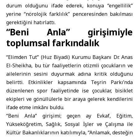
durum olduğunu ifade ederek, konuya “engellilik”
yerine “nörolojik farklılık” penceresinden bakılması
gerektiğini hatırlattı.
“Beni Anla” girişimiyle
toplumsal farkındalık
“Elimden Tut” (Huz Biyadi) Kurumu Başkanı Dr. Anas
El-Sheikha, bu tür faaliyetlerin otizmli çocukların ve
ailelerinin sesini duyurmak adına kritik olduğunu
belirtti. Etkinlikler kapsamında Teşrin Parkı’nda
düzenlenen spor faaliyetinde ise çocuklar, bisiklet
ekipleri ve gönüllülerle bir araya gelerek kendilerini
ifade etme imkânı buldu.
“Beni Anla” girişimi; geçen ay Evkaf, Eğitim,
Yükseköğretim, Sağlık, Sosyal İşler ve Çalışma ile
Kültür Bakanlıklarının katılımıyla, “Anlamak, desteğin