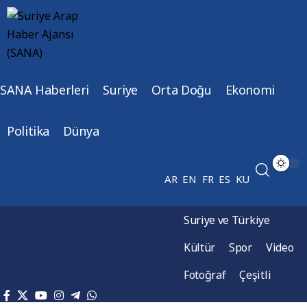
SANA Haberleri
Suriye
Orta Doğu
Ekonomi
Politika
Dünya
AR
EN
FR
ES
KU
Suriye ve Türkiye
Kültür
Spor
Video
Fotoğraf
Çeşitli