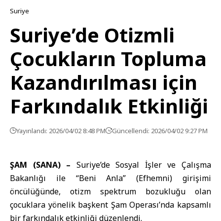
Suriye
Suriye’de Otizmli
Çocukların Topluma
Kazandırılması için
Farkındalık Etkinliği
Yayınlandı: 2026/04/02 8:48 PM
Güncellendi: 2026/04/02 9:27 PM
ŞAM (SANA) –
Suriye’de Sosyal İşler ve Çalışma
Bakanlığı
ile “Beni Anla” (Efhemni) girişimi
öncülüğünde, otizm spektrum bozukluğu olan
çocuklara yönelik başkent Şam Operası’nda kapsamlı
bir farkındalık etkinliği düzenlendi.