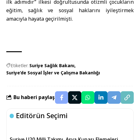
ilk adımıdır” ilkesi doğrultusunda otizmli çocukların
eğitim, sağlık ve sosyal haklarını iyileştirmek
amacıyla hayata geçirilmişti.
Etiketler:
Suriye Sağlık Bakanı
Suriye’de Sosyal İşler ve Çalışma Bakanlığı
Bu haberi paylaş
Editörün Seçimi
Suriye U20 Milli Takımı, Asya Kupası Elemeleri