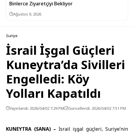
Binlerce Ziyaretçiyi Bekliyor
Ağustos 9, 2026
Suriye
İsrail İşgal Güçleri
Kuneytra’da Sivilleri
Engelledi: Köy
Yolları Kapatıldı
Yayınlandı: 2026/04/02 7:29 PM
Güncellendi: 2026/04/02 7:51 PM
KUNEYTRA (SANA) –
İsrail işgal güçleri
, Suriye’nin