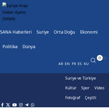
SANA Haberleri
Suriye
Orta Doğu
Ekonomi
Politika
Dünya
AR
EN
FR
ES
KU
Suriye ve Türkiye
Kültür
Spor
Video
Fotoğraf
Çeşitli