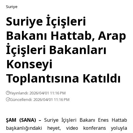
Suriye
Suriye İçişleri
Bakanı Hattab, Arap
İçişleri Bakanları
Konseyi
Toplantısına Katıldı
Yayınlandı: 2026/04/01 11:16 PM
Güncellendi: 2026/04/01 11:16 PM
ŞAM (SANA) –
Suriye İçişleri Bakanı
Enes Hattab
başkanlığındaki heyet, video konferans yoluyla