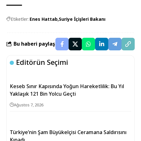
Etiketler:
Enes Hattab
Suriye İçişleri Bakanı
Bu haberi paylaş
Editörün Seçimi
Keseb Sınır Kapısında Yoğun Hareketlilik: Bu Yıl
Yaklaşık 121 Bin Yolcu Geçti
Ağustos 7, 2026
Türkiye’nin Şam Büyükelçisi Ceramana Saldırısını
Kınadı