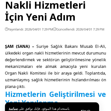
Nakli Hizmetleri
İçin Yeni Adım
Yayınlandı: 2026/04/01 7:29 PM
Güncellendi: 2026/04/01 7:29 PM
ŞAM (SANA) –
Suriye Sağlık Bakanı
Musab El-Ali,
ülkedeki organ nakli hizmetlerinin mevcut durumunu
değerlendirmek ve sektörün geliştirilmesine yönelik
mekanizmaları ele almak amacıyla yeni kurulan
Organ Nakli Komitesi ile bir araya geldi. Toplantıda,
uzmanlaşmış sağlık hizmetlerinin hızlandırılması ön
plana çıktı.
Hizmetlerin Geliştirilmesi ve
Yeni Yapılanma
باستخدام هذا الموقع ، فإنك توافق على
سياسة