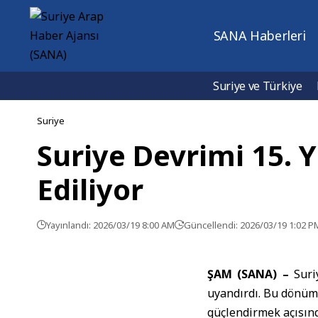
SANA Haberleri
Suriye ve Türkiye
Suriye
Suriye Devrimi 15. Y
Ediliyor
Yayınlandı: 2026/03/19 8:00 AM
Güncellendi: 2026/03/19 1:02 P
ŞAM (SANA) –
Suriy
uyandırdı. Bu dönüm 
güçlendirmek açısın