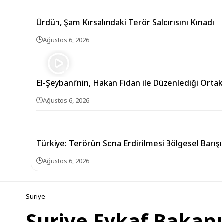
Ürdün, Şam Kırsalındaki Terör Saldırısını Kınadı
Ağustos 6, 2026
El-Şeybani’nin, Hakan Fidan ile Düzenlediği Orta
Ağustos 6, 2026
Türkiye: Terörün Sona Erdirilmesi Bölgesel Barış
Ağustos 6, 2026
Suriye
Suriye Evkaf Bakanı