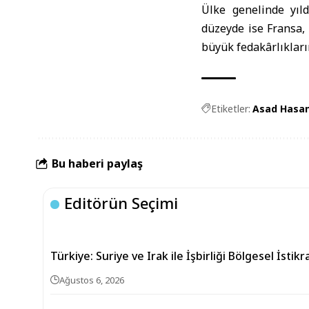
Ülke genelinde yıld
düzeyde ise Fransa, 
büyük fedakârlıkların
Etiketler:
Asad Hasan
Bu haberi paylaş
Editörün Seçimi
Türkiye: Suriye ve Irak ile İşbirliği Bölgesel İstik
Ağustos 6, 2026