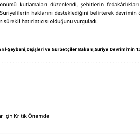
önümü kutlamaları düzenlendi, şehitlerin fedakârlıkları 
Suriyelilerin haklarını desteklediğini belirterek devrimin 
 sürekli hatırlatıcısı olduğunu vurguladı.
 El-Şeybani
Dışişleri ve Gurbetçiler Bakanı
Suriye Devrimi’nin 1
rar için Kritik Önemde