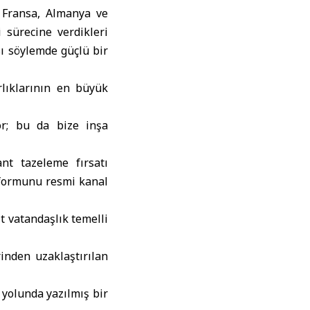
, Fransa, Almanya ve
i sürecine verdikleri
ı söylemde güçlü bir
rlıklarının en büyük
or; bu da bize inşa
t tazeleme fırsatı
tformunu resmi kanal
t vatandaşlık temelli
inden uzaklaştırılan
 yolunda yazılmış bir