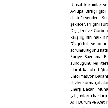
Ulusal kurumlar ve 
Avrupa Birliği gibi 
desteği yeniledi. B
şekilde varlığını sür
Dışişleri ve Gurbet
karşılığının, halkın 
“Özgürlük ve onur 
sorumluluğunu hatırl
Suriye Savunma Ba
sunduğunu belirtere
olarak kabul ettiğini
Enformasyon Bakanı H
devlet kurma çabaları
Enerji Bakanı Muham
çalışanların hakların
Acil Durum ve Afet Y