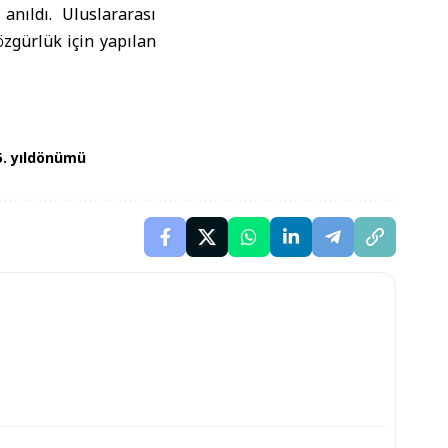
anıldı. Uluslararası
özgürlük için yapılan
5. yıldönümü