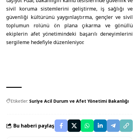
taşıyor. Fuar, bakanlığın kamu tesislerinde güvenlik ve
sivil koruma sistemlerini geliştirme, iş sağlığı ve
güvenliği kültürünü yaygınlaştırma, gençler ve sivil
toplumun rolünü ön plana çıkarma ve gönüllü
ekiplerin afet yönetimindeki başarılı deneyimlerini
sergileme hedefiyle düzenleniyor.
Etiketler:
Suriye Acil Durum ve Afet Yönetimi Bakanlığı
Bu haberi paylaş