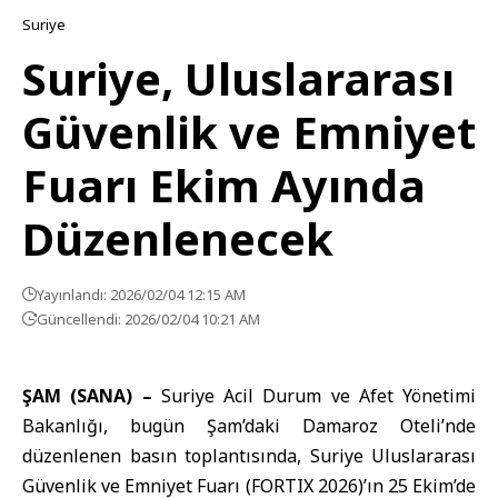
Suriye
Suriye, Uluslararası
Güvenlik ve Emniyet
Fuarı Ekim Ayında
Düzenlenecek
Yayınlandı: 2026/02/04 12:15 AM
Güncellendi: 2026/02/04 10:21 AM
ŞAM (SANA) –
Suriye Acil Durum ve Afet Yönetimi
Bakanlığı
, bugün Şam’daki Damaroz Oteli’nde
düzenlenen basın toplantısında, Suriye Uluslararası
Güvenlik ve Emniyet Fuarı (FORTIX 2026)’ın 25 Ekim’de