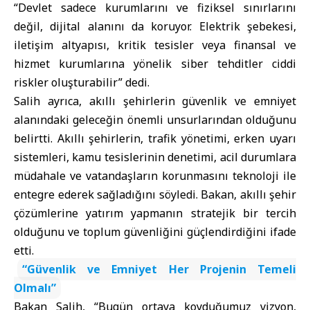
“Devlet sadece kurumlarını ve fiziksel sınırlarını
değil, dijital alanını da koruyor. Elektrik şebekesi,
iletişim altyapısı, kritik tesisler veya finansal ve
hizmet kurumlarına yönelik siber tehditler ciddi
riskler oluşturabilir” dedi.
Salih ayrıca, akıllı şehirlerin güvenlik ve emniyet
alanındaki geleceğin önemli unsurlarından olduğunu
belirtti. Akıllı şehirlerin, trafik yönetimi, erken uyarı
sistemleri, kamu tesislerinin denetimi, acil durumlara
müdahale ve vatandaşların korunmasını teknoloji ile
entegre ederek sağladığını söyledi. Bakan, akıllı şehir
çözümlerine yatırım yapmanın stratejik bir tercih
olduğunu ve toplum güvenliğini güçlendirdiğini ifade
etti.
“Güvenlik ve Emniyet Her Projenin Temeli
Olmalı”
Bakan Salih, “Bugün ortaya koyduğumuz vizyon,