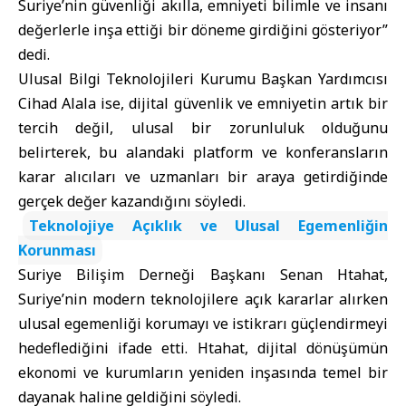
Suriye’nin güvenliği akılla, emniyeti bilimle ve insanı
değerlerle inşa ettiği bir döneme girdiğini gösteriyor”
dedi.
Ulusal Bilgi Teknolojileri Kurumu Başkan Yardımcısı
Cihad Alala ise, dijital güvenlik ve emniyetin artık bir
tercih değil, ulusal bir zorunluluk olduğunu
belirterek, bu alandaki platform ve konferansların
karar alıcıları ve uzmanları bir araya getirdiğinde
gerçek değer kazandığını söyledi.
Teknolojiye Açıklık ve Ulusal Egemenliğin
Korunması
Suriye Bilişim Derneği Başkanı Senan Htahat,
Suriye’nin modern teknolojilere açık kararlar alırken
ulusal egemenliği korumayı ve istikrarı güçlendirmeyi
hedeflediğini ifade etti. Htahat, dijital dönüşümün
ekonomi ve kurumların yeniden inşasında temel bir
dayanak haline geldiğini söyledi.