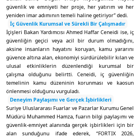
güvenlik ve emniyeti her proje, her yatırım ve her
yeniden imar adımının temeli haline getiriyor” dedi.
İç Güvenlik Kurumsal ve Sürekli Bir Çalışmadır
İçişleri Bakan Yardımcısı Ahmed Haffar Ceneidi ise, iç
güvenliğin geçici veya acil bir durum olmadığını,
aksine insanların hayatını koruyan, kamu yararını
güvence altına alan, ekonomiyi sürdürülebilir kılan ve
ulusal etkinliklerin düzenlendiği kurumsal bir
çalışma olduğunu belirtti. Ceneidi, iç güvenliğin
temelinin kamu düzeninin korunması ve kaosun
önlenmesi olduğunu vurguladı.
Deneyim Paylaşımı ve Gerçek İşbirlikleri
Suriye Uluslararası Fuarlar ve Pazarlar Kurumu Genel
Müdürü Muhammed Hamza, fuarın bilgi paylaşımı ve
güvenlik-emniyet alanında gerçek işbirlikleri için bir
alan sunduğunu ifade ederek, “FORTIX 2026,