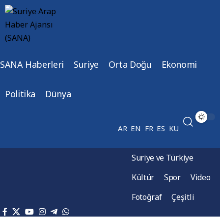
SANA Haberleri
Suriye
Orta Doğu
Ekonomi
Politika
Dünya
AR
EN
FR
ES
KU
Suriye ve Türkiye
Kültür
Spor
Video
Fotoğraf
Çeşitli