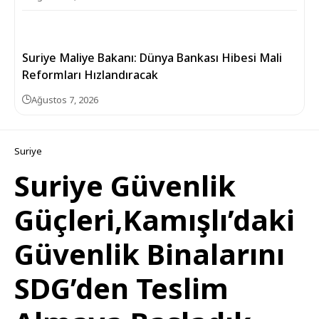
Suriye Maliye Bakanı: Dünya Bankası Hibesi Mali
Reformları Hızlandıracak
Ağustos 7, 2026
Suriye
Suriye Güvenlik
Güçleri,Kamışlı’daki
Güvenlik Binalarını
SDG’den Teslim