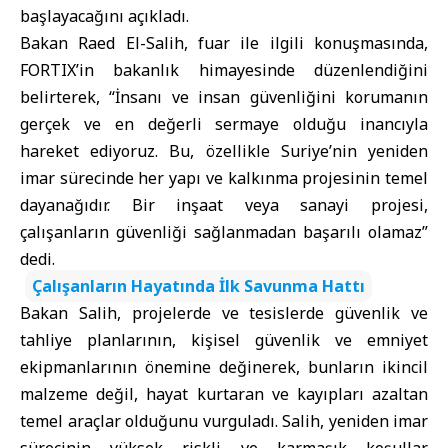
başlayacağını açıkladı.
Bakan Raed El-Salih, fuar ile ilgili konuşmasında,
FORTIX’in bakanlık himayesinde düzenlendiğini
belirterek, “İnsanı ve insan güvenliğini korumanın
gerçek ve en değerli sermaye olduğu inancıyla
hareket ediyoruz. Bu, özellikle Suriye’nin yeniden
imar sürecinde her yapı ve kalkınma projesinin temel
dayanağıdır. Bir inşaat veya sanayi projesi,
çalışanların güvenliği sağlanmadan başarılı olamaz”
dedi.
Çalışanların Hayatında İlk Savunma Hattı
Bakan Salih, projelerde ve tesislerde güvenlik ve
tahliye planlarının, kişisel güvenlik ve emniyet
ekipmanlarının önemine değinerek, bunların ikincil
malzeme değil, hayat kurtaran ve kayıpları azaltan
temel araçlar olduğunu vurguladı. Salih, yeniden imar