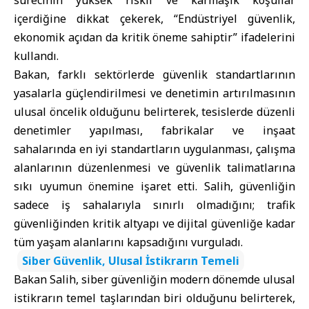
sürecinin yüksek riskli ve karmaşık koşullar
içerdiğine dikkat çekerek, “Endüstriyel güvenlik,
ekonomik açıdan da kritik öneme sahiptir” ifadelerini
kullandı.
Bakan, farklı sektörlerde güvenlik standartlarının
yasalarla güçlendirilmesi ve denetimin artırılmasının
ulusal öncelik olduğunu belirterek, tesislerde düzenli
denetimler yapılması, fabrikalar ve inşaat
sahalarında en iyi standartların uygulanması, çalışma
alanlarının düzenlenmesi ve güvenlik talimatlarına
sıkı uyumun önemine işaret etti. Salih, güvenliğin
sadece iş sahalarıyla sınırlı olmadığını; trafik
güvenliğinden kritik altyapı ve dijital güvenliğe kadar
tüm yaşam alanlarını kapsadığını vurguladı.
Siber Güvenlik, Ulusal İstikrarın Temeli
Bakan Salih, siber güvenliğin modern dönemde ulusal
istikrarın temel taşlarından biri olduğunu belirterek,