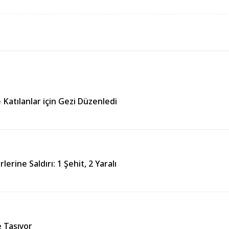
e Katılanlar için Gezi Düzenledi
ine Saldırı: 1 Şehit, 2 Yaralı
e Taşıyor