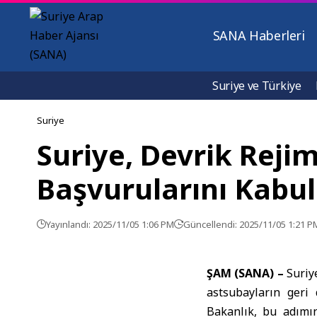
SANA Haberleri
Suriye ve Türkiye
Suriye
Suriye, Devrik Reji
Başvurularını Kabu
Yayınlandı: 2025/11/05 1:06 PM
Güncellendi: 2025/11/05 1:21 P
ŞAM (SANA) –
Suriy
astsubayların geri
Bakanlık, bu adımın