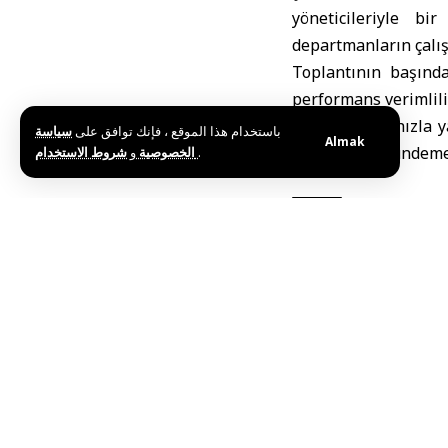
yöneticileriyle bi
departmanların çalı
Toplantının başında
performans verimlili
hizmetlerine hızla 
باستخدام هذا الموقع ، فإنك توافق على
سياسة
Almak
konuları da gündeme
و
الخصوصية
شروط الاستخدام
.
Etiketler:
Ahmed el-Ş
Bu haberi paylaş
Editörün Seçimi