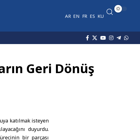
AR
EN
FR
ES
KU
arın Geri Dönüş
duya katılmak isteyen
layacağını duyurdu.
ürecinin bir parçası