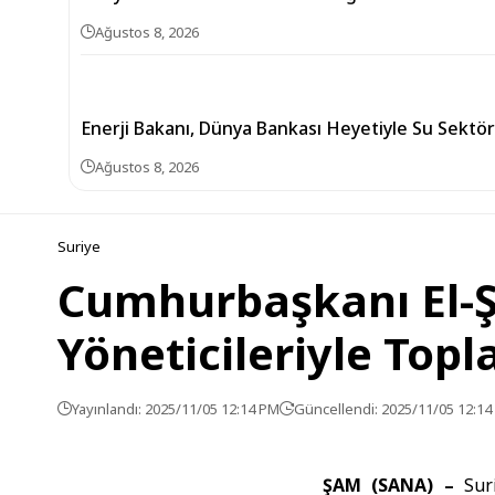
Ağustos 8, 2026
Enerji Bakanı, Dünya Bankası Heyetiyle Su Sekt
Ağustos 8, 2026
Suriye
Cumhurbaşkanı El-Şa
Yöneticileriyle Topl
Yayınlandı: 2025/11/05 12:14 PM
Güncellendi: 2025/11/05 12:1
ŞAM (SANA) –
Sur