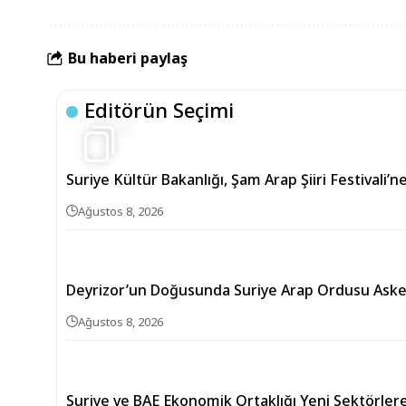
Bu haberi paylaş
Editörün Seçimi
5
Suriye Kültür Bakanlığı, Şam Arap Şiiri Festivali’n
Ağustos 8, 2026
Deyrizor’un Doğusunda Suriye Arap Ordusu Askerler
Ağustos 8, 2026
Suriye ve BAE Ekonomik Ortaklığı Yeni Sektörler