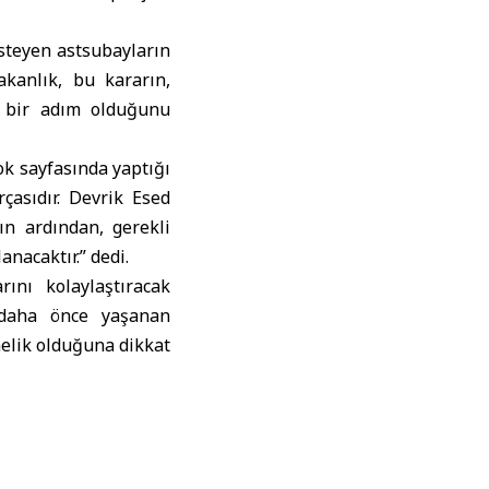
steyen astsubayların
kanlık, bu kararın,
i bir adım olduğunu
k sayfasında yaptığı
çasıdır. Devrik Esed
ın ardından, gerekli
nacaktır.” dedi.
ını kolaylaştıracak
 daha önce yaşanan
elik olduğuna dikkat