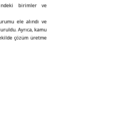
sindeki birimler ve
durumu ele alındı ve
duruldu. Ayrıca, kamu
şekilde çözüm üretme