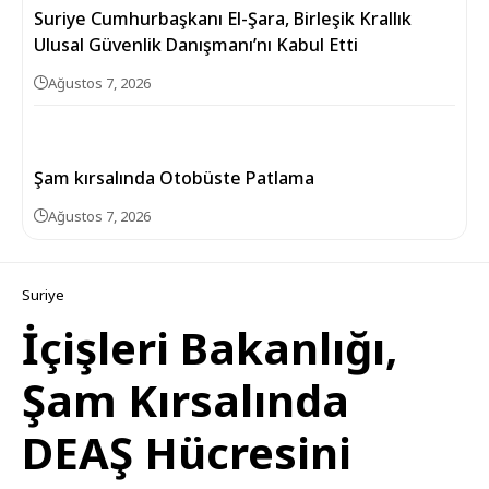
Suriye Cumhurbaşkanı El-Şara, Birleşik Krallık
Ulusal Güvenlik Danışmanı’nı Kabul Etti
Ağustos 7, 2026
Şam kırsalında Otobüste Patlama
Ağustos 7, 2026
Suriye
İçişleri Bakanlığı,
Şam Kırsalında
DEAŞ Hücresini