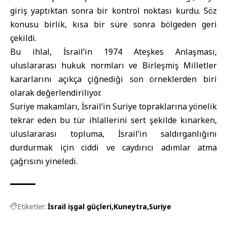
giriş yaptıktan sonra bir kontrol noktası kurdu. Söz
konusu birlik, kısa bir süre sonra bölgeden geri
çekildi.
Bu ihlal, İsrail’in 1974 Ateşkes Anlaşması,
uluslararası hukuk normları ve Birleşmiş Milletler
kararlarını açıkça çiğnediği son örneklerden biri
olarak değerlendiriliyor.
Suriye makamları, İsrail’in Suriye topraklarına yönelik
tekrar eden bu tür ihlallerini sert şekilde kınarken,
uluslararası topluma, İsrail’in saldırganlığını
durdurmak için ciddi ve caydırıcı adımlar atma
çağrısını yineledi.
Etiketler:
İsrail işgal güçleri
Kuneytra
Suriye