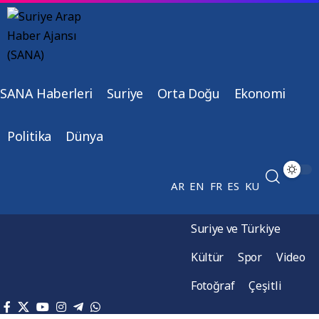
SANA Haberleri
Suriye
Orta Doğu
Ekonomi
Politika
Dünya
AR
EN
FR
ES
KU
Suriye ve Türkiye
Kültür
Spor
Video
Fotoğraf
Çeşitli