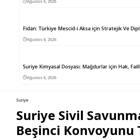
Ağustos 6, 2026
Fidan: Türkiye Mescid-i Aksa için Stratejik Ve Di
Ağustos 6, 2026
Suriye Kimyasal Dosyası: Mağdurlar için Hak, Fai
Ağustos 6, 2026
Suriye
Suriye Sivil Savunm
Beşinci Konvoyunu 