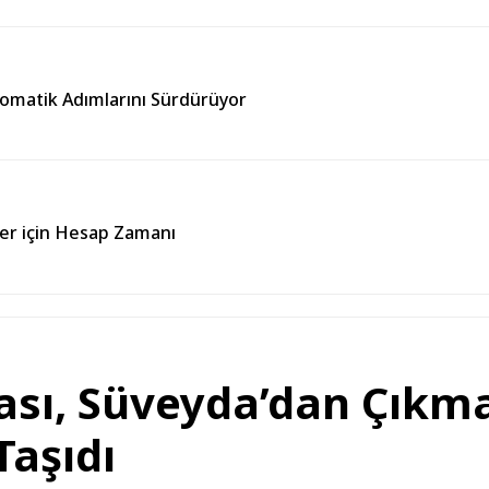
plomatik Adımlarını Sürdürüyor
ller için Hesap Zamanı
ası, Süveyda’dan Çıkmak
Taşıdı