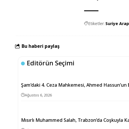
Etiketler:
Suriye Arap 
Bu haberi paylaş
Editörün Seçimi
Şam’daki 4. Ceza Mahkemesi, Ahmed Hassun’un B
Ağustos 6, 2026
Mısırlı Muhammed Salah, Trabzon’da Coşkuyla Ka