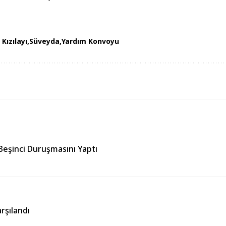
Kızılayı
Süveyda
Yardım Konvoyu
eşinci Duruşmasını Yaptı
rşılandı