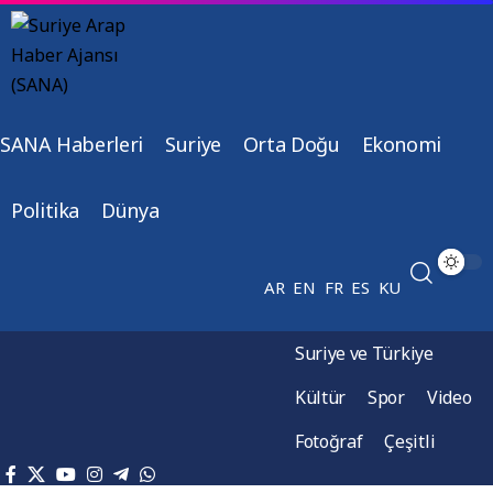
SANA Haberleri
Suriye
Orta Doğu
Ekonomi
Politika
Dünya
AR
EN
FR
ES
KU
Suriye ve Türkiye
Kültür
Spor
Video
Fotoğraf
Çeşitli