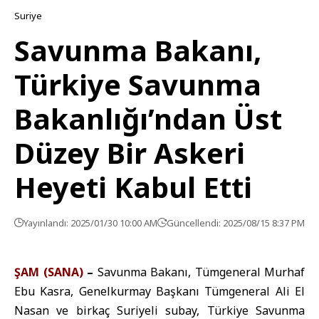
Suriye
Savunma Bakanı,
Türkiye Savunma
Bakanlığı’ndan Üst
Düzey Bir Askeri
Heyeti Kabul Etti
Yayınlandı: 2025/01/30 10:00 AM
Güncellendi: 2025/08/15 8:37 PM
ŞAM (SANA)
–
Savunma Bakanı, Tümgeneral Murhaf
Ebu Kasra, Genelkurmay Başkanı Tümgeneral Ali El
Nasan ve birkaç Suriyeli subay, Türkiye Savunma