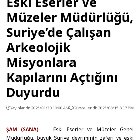
Eski Eserler Ve
Müzeler Müdürlüğü,
Suriye’de Çalışan
Arkeolojik
Misyonlara
Kapılarını Açtığını
Duyurdu
Yayınlandı: 2025/01/30 10:00 AM
Güncellendi: 2025/08/15 8:37 PM
ŞAM (SANA)
– Eski Eserler ve Müzeler Genel
Müdürlüğü, büyük Suriye devriminin zaferi ve eski