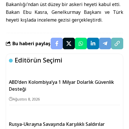
Bakanlığı’ndan üst düzey bir askeri heyeti kabul etti.
Bakan Ebu Kasra, Genelkurmay Başkanı ve Türk
heyeti kışlada inceleme gezisi gerçekleştirdi.
Bu haberi paylaş
Editörün Seçimi
ABD’den Kolombiya’ya 1 Milyar Dolarlık Güvenlik
Desteği
Ağustos 8, 2026
Rusya-Ukrayna Savaşında Karşılıklı Saldırılar