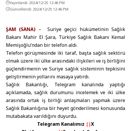
Yayınlandı: 2024/12/25 12:46 PM
Güncellendi: 2024/12/25 12:46 PM
ŞAM (SANA)
– Suriye geçici hükümetinin Sağlık
Bakanı Mahir El Şara, Türkiye Sağlık Bakanı Kemal
Memişoğlu’ndan bir telefon aldı.
Telefon görüşmesinde iki taraf, başta sağlık sektörü
olmak üzere iki ülke arasındaki ilişkileri ve iş birliğini
güçlendirmenin ve Suriye sağlık sisteminin tepkisini
geliştirmenin yollarını masaya yatırdı.
Sağlık Bakanlığı, Telegram kanalında yaptığı
açıklamada, sağlık durumunu incelemek ve iki ülke
arasında ortak iş birliği anlaşmaları yapmak üzere
Sağlık Bakanlığına bir heyet gönderilmesi konusunda
mutabakata varıldığını duyurdu.
Telegram Kanalımız
||
X