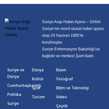
Suriye Arap Haber Ajansı – SANA
Suriye’nin resmî ulusal haber ajansı
olup 24 Haziran 1965’te
kurulmuştur.
Suriye Enformasyon Bakanlığı’na
bağlıdır ve merkezi Şam’dadır.
Suriye ve
Dünya
Basın
Dünya
Kültür
Fotoğraf
Cumhurbaşkanlığı
Spor
Bilim ve Teknoloji
Politika
Turizm
Video
Suriye
Çeşitli