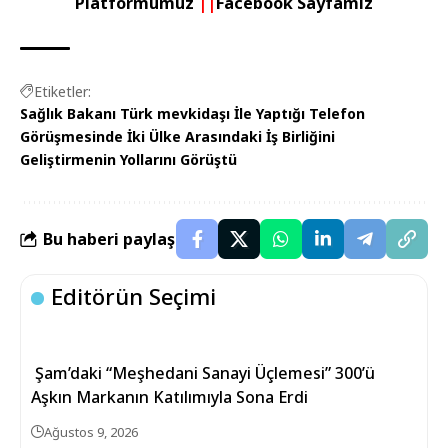
Platformumuz
||
Facebook Sayfamız
Etiketler:
Sağlık Bakanı Türk mevkidaşı İle Yaptığı Telefon
Görüşmesinde İki Ülke Arasındaki İş Birliğini
Geliştirmenin Yollarını Görüştü
Bu haberi paylaş
Editörün Seçimi
Şam’daki “Meşhedani Sanayi Üçlemesi” 300’ü
Aşkın Markanın Katılımıyla Sona Erdi
Ağustos 9, 2026