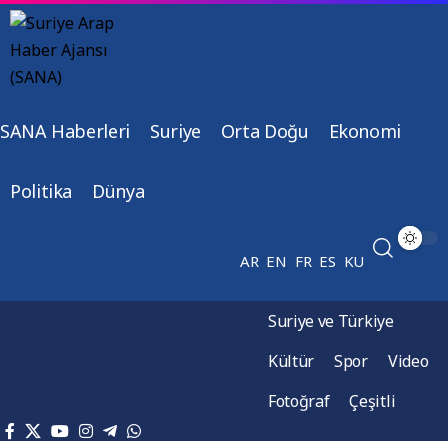
SANA Haberleri
Suriye
Orta Doğu
Ekonomi
Politika
Dünya
AR
EN
FR
ES
KU
Suriye ve Türkiye
Kültür
Spor
Video
Fotoğraf
Çeşitli