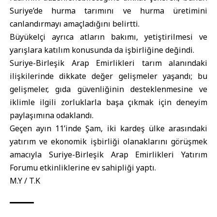
Suriye’de hurma tarımını ve hurma üretimini
canlandırmayı amaçladığını belirtti.
Büyükelçi ayrıca atların bakımı, yetiştirilmesi ve
yarışlara katılım konusunda da işbirliğine değindi.
Suriye-Birleşik Arap Emirlikleri tarım alanındaki
ilişkilerinde dikkate değer gelişmeler yaşandı; bu
gelişmeler, gıda güvenliğinin desteklenmesine ve
iklimle ilgili zorluklarla başa çıkmak için deneyim
paylaşımına odaklandı.
Geçen ayın 11’inde Şam, iki kardeş ülke arasındaki
yatırım ve ekonomik işbirliği olanaklarını görüşmek
amacıyla Suriye-Birleşik Arap Emirlikleri Yatırım
Forumu etkinliklerine ev sahipliği yaptı.
M.Y / T.K