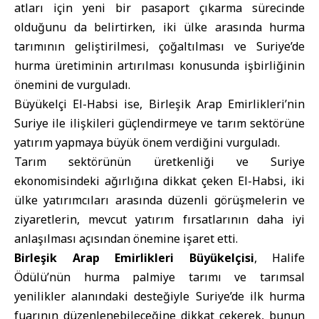
atları için yeni bir pasaport çıkarma sürecinde
olduğunu da belirtirken, iki ülke arasında hurma
tarımının geliştirilmesi, çoğaltılması ve Suriye’de
hurma üretiminin artırılması konusunda işbirliğinin
önemini de vurguladı.
Büyükelçi El-Habsi ise, Birleşik Arap Emirlikleri’nin
Suriye ile ilişkileri güçlendirmeye ve tarım sektörüne
yatırım yapmaya büyük önem verdiğini vurguladı.
Tarım sektörünün üretkenliği ve Suriye
ekonomisindeki ağırlığına dikkat çeken El-Habsi, iki
ülke yatırımcıları arasında düzenli görüşmelerin ve
ziyaretlerin, mevcut yatırım fırsatlarının daha iyi
anlaşılması açısından önemine işaret etti.
Birleşik Arap Emirlikleri Büyükelçisi
, Halife
Ödülü’nün hurma palmiye tarımı ve tarımsal
yenilikler alanındaki desteğiyle Suriye’de ilk hurma
fuarının düzenlenebileceğine dikkat çekerek, bunun