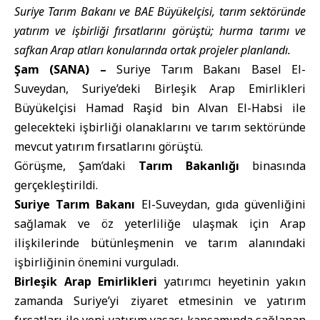
Suriye Tarım Bakanı ve BAE Büyükelçisi, tarım sektöründe
yatırım ve işbirliği fırsatlarını görüştü; hurma tarımı ve
safkan Arap atları konularında ortak projeler planlandı.
Şam (SANA) –
Suriye Tarım Bakanı Basel El-
Suveydan, Suriye’deki Birleşik Arap Emirlikleri
Büyükelçisi Hamad Raşid bin Alvan El-Habsi ile
gelecekteki işbirliği olanaklarını ve tarım sektöründe
mevcut yatırım fırsatlarını görüştü.
Görüşme, Şam’daki
Tarım Bakanlığı
binasında
gerçekleştirildi.
Suriye Tarım Bakanı
El-Suveydan, gıda güvenliğini
sağlamak ve öz yeterliliğe ulaşmak için Arap
ilişkilerinde bütünleşmenin ve tarım alanındaki
işbirliğinin önemini vurguladı.
Birleşik Arap Emirlikleri
yatırımcı heyetinin yakın
zamanda Suriye’yi ziyaret etmesinin ve yatırım