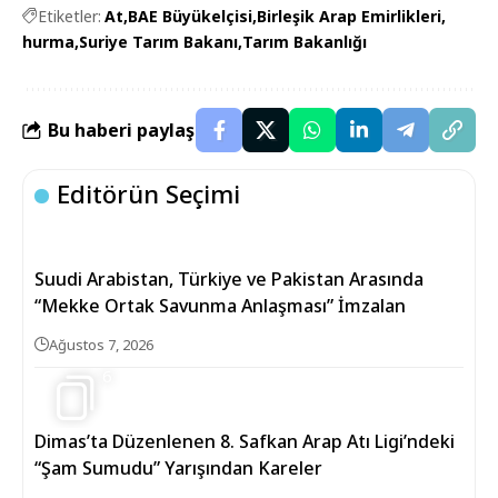
Etiketler:
At
BAE Büyükelçisi
Birleşik Arap Emirlikleri
hurma
Suriye Tarım Bakanı
Tarım Bakanlığı
Bu haberi paylaş
Editörün Seçimi
Suudi Arabistan, Türkiye ve Pakistan Arasında
“Mekke Ortak Savunma Anlaşması” İmzalan
Ağustos 7, 2026
6
Dimas’ta Düzenlenen 8. Safkan Arap Atı Ligi’ndeki
“Şam Sumudu” Yarışından Kareler