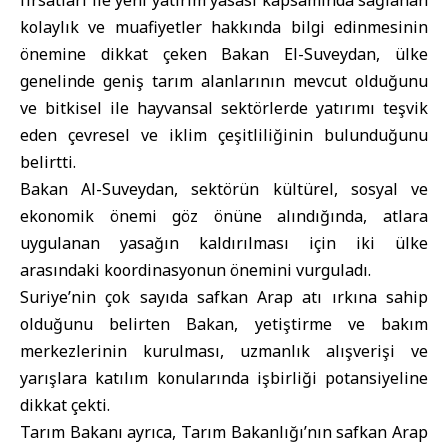
fırsatları ile yeni yatırım yasası kapsamında sağlanan
kolaylık ve muafiyetler hakkında bilgi edinmesinin
önemine dikkat çeken Bakan El-Suveydan, ülke
genelinde geniş tarım alanlarının mevcut olduğunu
ve bitkisel ile hayvansal sektörlerde yatırımı teşvik
eden çevresel ve iklim çeşitliliğinin bulunduğunu
belirtti.
Bakan Al-Suveydan, sektörün kültürel, sosyal ve
ekonomik önemi göz önüne alındığında, atlara
uygulanan yasağın kaldırılması için iki ülke
arasındaki koordinasyonun önemini vurguladı.
Suriye’nin çok sayıda safkan Arap atı ırkına sahip
olduğunu belirten Bakan, yetiştirme ve bakım
merkezlerinin kurulması, uzmanlık alışverişi ve
yarışlara katılım konularında işbirliği potansiyeline
dikkat çekti.
Tarım Bakanı ayrıca, Tarım Bakanlığı’nın safkan Arap