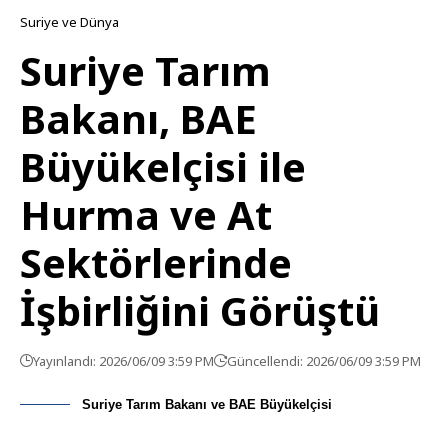
Suriye ve Dünya
Suriye Tarım
Bakanı, BAE
Büyükelçisi ile
Hurma ve At
Sektörlerinde
İşbirliğini Görüştü
Yayınlandı: 2026/06/09 3:59 PM
Güncellendi: 2026/06/09 3:59 PM
Suriye Tarım Bakanı ve BAE Büyükelçisi