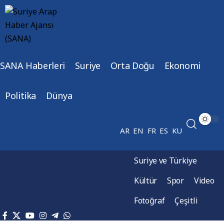
SANA Haberleri
Suriye
Orta Doğu
Ekonomi
Politika
Dünya
AR
EN
FR
ES
KU
Suriye ve Türkiye
Kültür
Spor
Video
Fotoğraf
Çeşitli