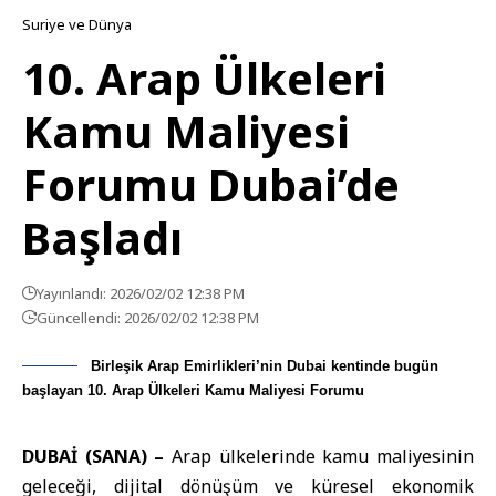
Suriye ve Dünya
10. Arap Ülkeleri
Kamu Maliyesi
Forumu Dubai’de
Başladı
Yayınlandı: 2026/02/02 12:38 PM
Güncellendi: 2026/02/02 12:38 PM
Birleşik Arap Emirlikleri’nin Dubai kentinde bugün
başlayan 10. Arap Ülkeleri Kamu Maliyesi Forumu
DUBAİ (SANA) –
Arap ülkelerinde kamu maliyesinin
geleceği, dijital dönüşüm ve küresel ekonomik