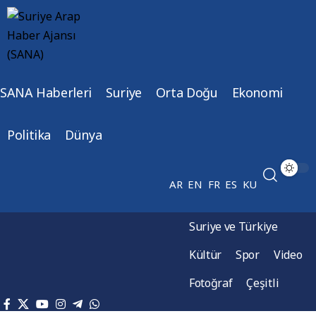
SANA Haberleri
Suriye
Orta Doğu
Ekonomi
Politika
Dünya
AR
EN
FR
ES
KU
Suriye ve Türkiye
Kültür
Spor
Video
Fotoğraf
Çeşitli