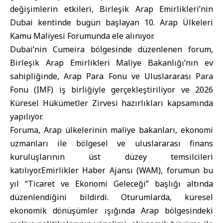
değişimlerin etkileri,
Birleşik Arap Emirlikleri
’nin
Dubai kentinde bugün başlayan 10. Arap Ülkeleri
Kamu Maliyesi Forumunda ele alınıyor.
Dubai’nin Cumeira bölgesinde düzenlenen forum,
Birleşik Arap Emirlikleri Maliye Bakanlığı’nın ev
sahipliğinde, Arap Para Fonu ve Uluslararası Para
Fonu (IMF) iş birliğiyle gerçekleştiriliyor ve 2026
Küresel Hükümetler Zirvesi hazırlıkları kapsamında
yapılıyor.
Foruma, Arap ülkelerinin maliye bakanları, ekonomi
uzmanları ile bölgesel ve uluslararası finans
kuruluşlarının üst düzey temsilcileri
katılıyor.Emirlikler Haber Ajansı (WAM), forumun bu
yıl “Ticaret ve Ekonomi Geleceği” başlığı altında
düzenlendiğini bildirdi. Oturumlarda, küresel
ekonomik dönüşümler ışığında Arap bölgesindeki