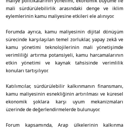
maliye politikalarının yönelimi, ekonomik büyüme ile
mali sürdürülebilirlik arasındaki denge ve iklim
eylemlerinin kamu maliyesine etkileri ele alınıyor.
Forumda ayrıca, kamu maliyesinin dijital dönüşüm
sürecinde karşılaşılan temel zorluklar, yapay zekâ ve
kamu yönetimi teknolojilerinin mali yönetişimde
verimliliği artırma potansiyeli, kamu harcamalarının
etkin yönetimi ve kaynak tahsisinde verimlilik
konuları tartışılıyor.
Katılımcılar, sürdürülebilir kalkınmanın finansmanı,
kamu maliyesinin esnekliğinin artırılması ve küresel
ekonomik şoklara karşı uyum mekanizmaları
üzerinde de değerlendirmelerde bulunuyor.
Forum kapsamında, Arap ülkelerinin kalkınma