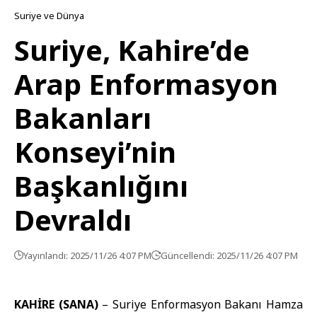
Suriye ve Dünya
Suriye, Kahire’de
Arap Enformasyon
Bakanları
Konseyi’nin
Başkanlığını
Devraldı
Yayınlandı: 2025/11/26 4:07 PM
Güncellendi: 2025/11/26 4:07 PM
KAHİRE (SANA)
–
Suriye Enformasyon Bakanı Hamza