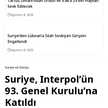
Tartus Limanı’ndan Ürdün ve Irak’a 29 Bin Hayvan
Sevk Edilecek
Ağustos 8, 2026
Suriye’den Lübnan’a Silah Sevkiyatı Girişimi
Engellendi
Ağustos 8, 2026
Suriye ve Dünya
Suriye, Interpol’ün
93. Genel Kurulu’na
Katıldı