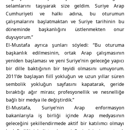
selamlarını taşıyarak size geldim.
Suriye Arap
Cumhuriyeti
ve halkı adına, bu oturumun
çalışmalarını başlatmaktan ve Suriye tarihinin bu
döneminde başkanlığını üstlenmekten onur
duyuyorum.”
El-Mustafa ayrıca şunları söyledi: “Bu oturuma
başkanlık edilmesinin, ortak Arap çalışmasının
yeniden başlaması ve yeni Suriye’nin geleceğe yapıcı
bir dille baktığının bir teyidi olmasını umuyorum.
2011’de başlayan fiilî yokluğun ve uzun yıllar süren
sembolik yokluğun sayfasını kapatarak, geride
bıraktığı ağır mirası; profesyonellik ve nesnelliğe
bağlı bir medya ile değiştirdik.”
El-Mustafa, Suriye’nin Arap enformasyon
bakanlarıyla iş birliği içinde Arap medyasının
geleceğini şekillendirmede aktif bir katılımcı olmayı