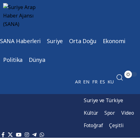
SANA Haberleri
Suriye
Orta Doğu
Ekonomi
Politika
Dünya
AR
EN
FR
ES
KU
Suriye ve Türkiye
Kültür
Spor
Video
Fotoğraf
Çeşitli