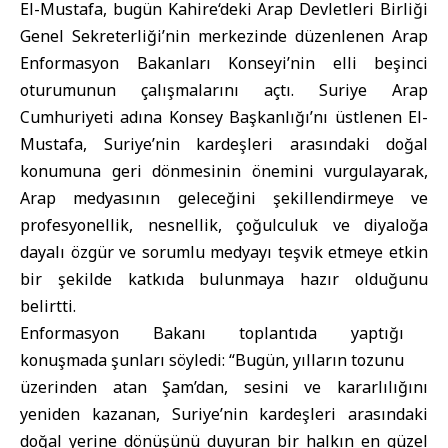
El-Mustafa
, bugün
Kahire
‘deki Arap Devletleri Birliği
Genel Sekreterliği’nin merkezinde düzenlenen Arap
Enformasyon Bakanları Konseyi’nin elli beşinci
oturumunun çalışmalarını açtı. Suriye Arap
Cumhuriyeti adına Konsey Başkanlığı’nı üstlenen El-
Mustafa, Suriye’nin kardeşleri arasındaki doğal
konumuna geri dönmesinin önemini vurgulayarak,
Arap medyasının geleceğini şekillendirmeye ve
profesyonellik, nesnellik, çoğulculuk ve diyaloğa
dayalı özgür ve sorumlu medyayı teşvik etmeye etkin
bir şekilde katkıda bulunmaya hazır olduğunu
belirtti.
Enformasyon Bakanı toplantıda yaptığı
konuşmada şunları söyledi: “Bugün, yılların tozunu
üzerinden atan Şam’dan, sesini ve kararlılığını
yeniden kazanan, Suriye’nin kardeşleri arasındaki
doğal yerine dönüşünü duyuran bir halkın en güzel