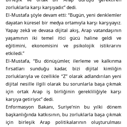
zorluklarla karşı karşıyadır.” dedi.
El-Mustafa şöyle devam etti: “Bugün, yeni denklemler
dayatan küresel bir medya ortamıyla karşı karşıyayız.
Yapay zekâ ve devasa dijital akış, Arap vatandaşının
yaşamının iki temel itici gücü haline geldi ve
eğitimini, ekonomisini ve psikolojik istikrarını
etkiledi.”
El-Mustafa, “Bu dönüşümler, ilerleme ve kalkınma
fırsatları sunduğu kadar, bizi dijital kimliğin
zorluklarıyla ve özellikle “Z” olarak adlandırılan yeni
dijital nesille ilgili olarak bu sorunlarla başa çıkmak
için ortak Arap iş birliğinin gerekliliğiyle karşı
karşıya getiriyor.” dedi.
Enformasyon Bakanı
, Suriye’nin bu yılki dönem
başkanlığında katkısının, bu zorluklarla başa çıkmak
için birleşik Arap politikalarının oluşturulması