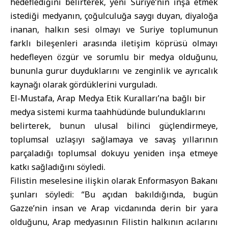
hedeflediğini belirterek, yeni Suriye’nin inşa etmek
istediği medyanın, çoğulculuğa saygı duyan, diyaloğa
inanan, halkın sesi olmayı ve Suriye toplumunun
farklı bileşenleri arasında iletişim köprüsü olmayı
hedefleyen özgür ve sorumlu bir medya olduğunu,
bununla gurur duyduklarını ve zenginlik ve ayrıcalık
kaynağı olarak gördüklerini vurguladı.
El-Mustafa, Arap Medya Etik Kuralları’na bağlı bir
medya sistemi kurma taahhüdünde bulunduklarını
belirterek, bunun ulusal bilinci güçlendirmeye,
toplumsal uzlaşıyı sağlamaya ve savaş yıllarının
parçaladığı toplumsal dokuyu yeniden inşa etmeye
katkı sağladığını söyledi.
Filistin meselesine ilişkin olarak Enformasyon Bakanı
şunları söyledi: “Bu açıdan bakıldığında, bugün
Gazze’nin insan ve Arap vicdanında derin bir yara
olduğunu, Arap medyasının Filistin halkının acılarını