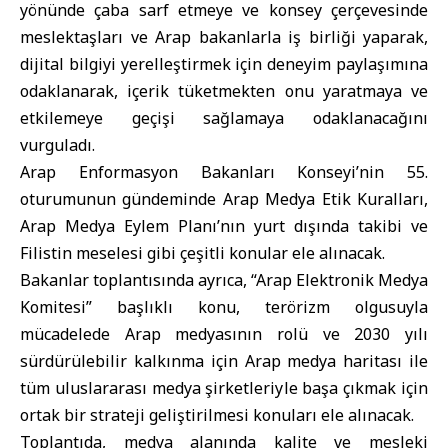
yönünde çaba sarf etmeye ve konsey çerçevesinde
meslektaşları ve Arap bakanlarla iş birliği yaparak,
dijital bilgiyi yerelleştirmek için deneyim paylaşımına
odaklanarak, içerik tüketmekten onu yaratmaya ve
etkilemeye geçişi sağlamaya odaklanacağını
vurguladı.
Arap Enformasyon Bakanları Konseyi’nin 55.
oturumunun gündeminde Arap Medya Etik Kuralları,
Arap Medya Eylem Planı’nın yurt dışında takibi ve
Filistin meselesi gibi çeşitli konular ele alınacak.
Bakanlar toplantısında ayrıca, “Arap Elektronik Medya
Komitesi” başlıklı konu, terörizm olgusuyla
mücadelede Arap medyasının rolü ve 2030 yılı
sürdürülebilir kalkınma için Arap medya haritası ile
tüm uluslararası medya şirketleriyle başa çıkmak için
ortak bir strateji geliştirilmesi konuları ele alınacak.
Toplantıda, medya alanında kalite ve mesleki