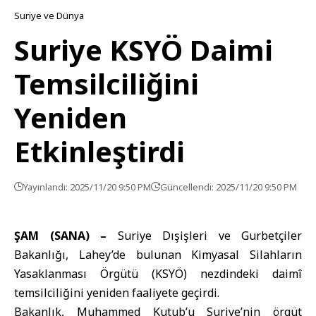
Suriye ve Dünya
Suriye KSYÖ Daimi
Temsilciliğini
Yeniden
Etkinleştirdi
Yayınlandı: 2025/11/20 9:50 PM
Güncellendi: 2025/11/20 9:50 PM
ŞAM (SANA) –
Suriye Dışişleri ve Gurbetçiler
Bakanlığı
, Lahey’de bulunan Kimyasal Silahların
Yasaklanması Örgütü (KSYÖ) nezdindeki daimî
temsilciliğini yeniden faaliyete geçirdi.
Bakanlık, Muhammed Kutub’u Suriye’nin örgüt