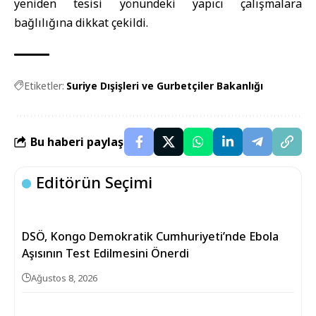
yeniden tesisi yönündeki yapıcı çalışmalara
bağlılığına dikkat çekildi.
Etiketler:
Suriye Dışişleri ve Gurbetçiler Bakanlığı
Bu haberi paylaş
Editörün Seçimi
DSÖ, Kongo Demokratik Cumhuriyeti’nde Ebola
Aşısının Test Edilmesini Önerdi
Ağustos 8, 2026