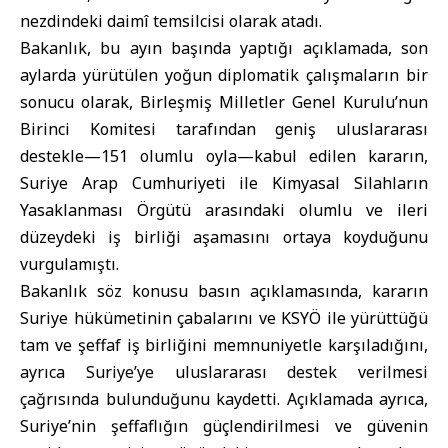
nezdindeki daimî temsilcisi olarak atadı.
Bakanlık, bu ayın başında yaptığı açıklamada, son
aylarda yürütülen yoğun diplomatik çalışmaların bir
sonucu olarak, Birleşmiş Milletler Genel Kurulu’nun
Birinci Komitesi tarafından geniş uluslararası
destekle—151 olumlu oyla—kabul edilen kararın,
Suriye Arap Cumhuriyeti ile Kimyasal Silahların
Yasaklanması Örgütü arasındaki olumlu ve ileri
düzeydeki iş birliği aşamasını ortaya koyduğunu
vurgulamıştı.
Bakanlık söz konusu basın açıklamasında, kararın
Suriye hükümetinin çabalarını ve KSYÖ ile yürüttüğü
tam ve şeffaf iş birliğini memnuniyetle karşıladığını,
ayrıca Suriye’ye uluslararası destek verilmesi
çağrısında bulunduğunu kaydetti. Açıklamada ayrıca,
Suriye’nin şeffaflığın güçlendirilmesi ve güvenin