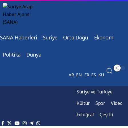
SANA Haberleri
Suriye
Orta Doğu
Ekonomi
Politika
Dünya
AR
EN
FR
ES
KU
Suriye ve Türkiye
Kültür
Spor
Video
Fotoğraf
Çeşitli