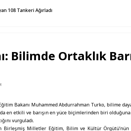
an 108 Tankeri Ağırladı
ı: Bilimde Ortaklık Bar
M
Eğitim Bakanı
Muhammed Abdurrahman Turko, bilime dayalı
a en etkili ve barışın en yüce biçimlerinden biri olduğun
ığını vurguladı.
Birleşmiş Milletler Eğitim, Bilim ve Kültür Örgütü’nün 