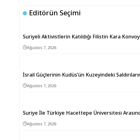
Editörün Seçimi
Suriyeli Aktivistlerin Katıldığı Filistin Kara Konvo
Ağustos 7, 2026
İsrail Güçlerinin Kudüs’ün Kuzeyindeki Saldırıların
Ağustos 7, 2026
Suriye İle Türkiye Hacettepe Üniversitesi Arasın
Ağustos 7, 2026