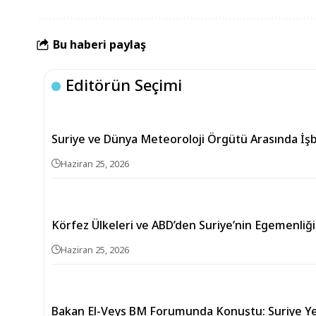
Bu haberi paylaş
Editörün Seçimi
Suriye ve Dünya Meteoroloji Örgütü Arasında İşb
Haziran 25, 2026
Körfez Ülkeleri ve ABD’den Suriye’nin Egemenli
Haziran 25, 2026
Bakan El-Veys BM Forumunda Konuştu: Suriye 