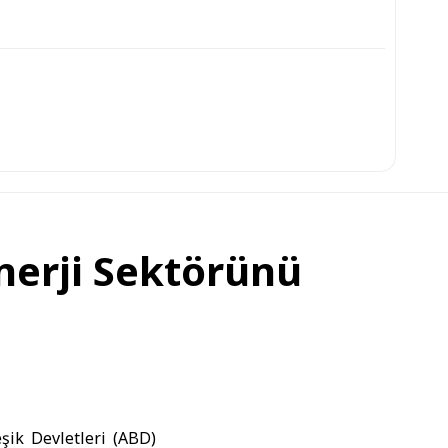
nerji Sektörünü
şik Devletleri
(
ABD
)