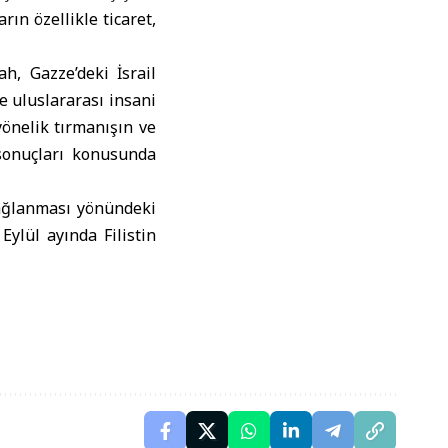
rın özellikle ticaret,
h, Gazze’deki İsrail
 uluslararası insani
 yönelik tırmanışın ve
 sonuçları konusunda
sağlanması yönündeki
Eylül ayında Filistin