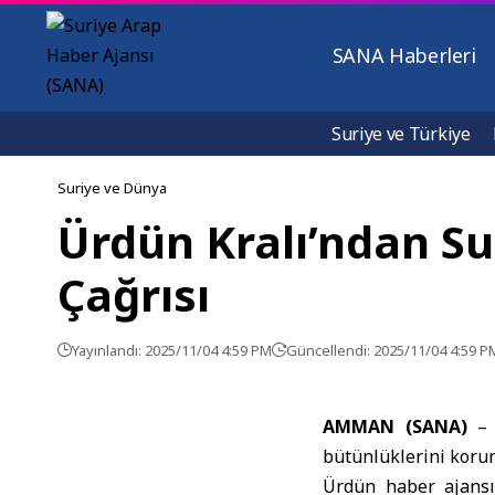
SANA Haberleri
Suriye ve Türkiye
Suriye ve Dünya
Ürdün Kralı’ndan Su
Çağrısı
Yayınlandı: 2025/11/04 4:59 PM
Güncellendi: 2025/11/04 4:59 P
AMMAN (SANA)
bütünlüklerini korum
Ürdün haber ajansı