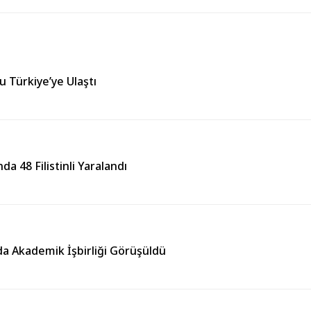
yu Türkiye’ye Ulaştı
da 48 Filistinli Yaralandı
da Akademik İşbirliği Görüşüldü