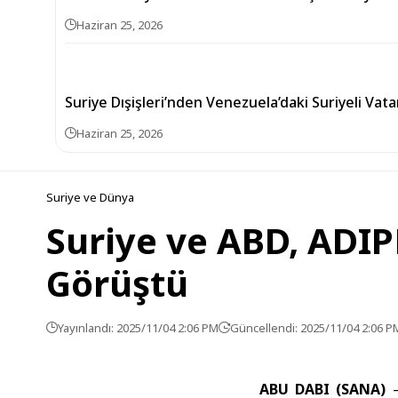
Haziran 25, 2026
Suriye Dışişleri’nden Venezuela’daki Suriyeli Vat
Haziran 25, 2026
Suriye ve Dünya
Suriye ve ABD, ADI
Görüştü
Yayınlandı: 2025/11/04 2:06 PM
Güncellendi: 2025/11/04 2:06 P
ABU DABI (SANA)