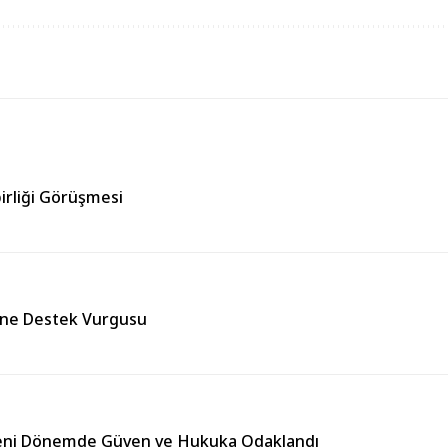
irliği Görüşmesi
ğine Destek Vurgusu
Yeni Dönemde Güven ve Hukuka Odaklandı