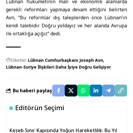
Lübnan hükümetinin mali ve ekonomik alanlarda
gerekli reformları yapmaya devam ettiğini belirten
Avn, “Bu reformlar dış taleplerden önce Lübnan’ın
kendi talebidir. Doğru yoldayız ve her alanda Avrupa
ile ortaklığa açığız” dedi.
Etiketler:
Lübnan Cumhurbaşkanı Joseph Avn
Lübnan-Suriye İlişkileri Daha İyiye Doğru Gelişiyor
Bu haberi paylaş
Editörün Seçimi
Keseb Sınır Kapısında Yoğun Hareketlilik: Bu Yıl