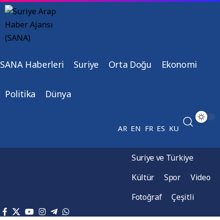
SANA Haberleri
Suriye
Orta Doğu
Ekonomi
Politika
Dünya
AR
EN
FR
ES
KU
Suriye ve Türkiye
Kültür
Spor
Video
Fotoğraf
Çeşitli