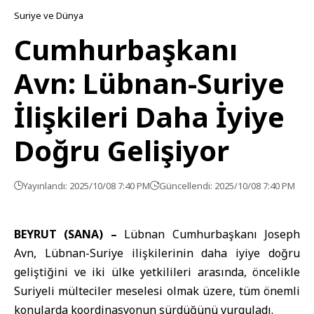
Suriye ve Dünya
Cumhurbaşkanı
Avn: Lübnan-Suriye
İlişkileri Daha İyiye
Doğru Gelişiyor
Yayınlandı: 2025/10/08 7:40 PM
Güncellendi: 2025/10/08 7:40 PM
BEYRUT (SANA) –
Lübnan Cumhurbaşkanı Joseph
Avn,
Lübnan-Suriye
ilişkilerinin daha iyiye doğru
geliştiğini ve iki ülke yetkilileri arasında, öncelikle
Suriyeli mülteciler meselesi olmak üzere, tüm önemli
konularda koordinasyonun sürdüğünü vurguladı.