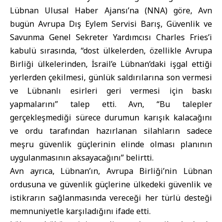
Lübnan Ulusal Haber Ajansı’na (NNA) göre, Avn
bugün Avrupa Dış Eylem Servisi Barış, Güvenlik ve
Savunma Genel Sekreter Yardımcısı Charles Fries’i
kabulü sırasında, “dost ülkelerden, özellikle Avrupa
Birliği ülkelerinden, İsrail’e Lübnan’daki işgal ettiği
yerlerden çekilmesi, günlük saldırılarına son vermesi
ve Lübnanlı esirleri geri vermesi için baskı
yapmalarını” talep etti. Avn, “Bu talepler
gerçekleşmediği sürece durumun karışık kalacağını
ve ordu tarafından hazırlanan silahların sadece
meşru güvenlik güçlerinin elinde olması planının
uygulanmasının aksayacağını” belirtti.
Avn ayrıca, Lübnan’ın, Avrupa Birliği’nin Lübnan
ordusuna ve güvenlik güçlerine ülkedeki güvenlik ve
istikrarın sağlanmasında vereceği her türlü desteği
memnuniyetle karşıladığını ifade etti.