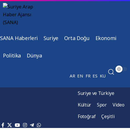
SANA Haberleri
Suriye
Orta Doğu
Ekonomi
Politika
Dünya
AR
EN
FR
ES
KU
Suriye ve Türkiye
Kültür
Spor
Video
Fotoğraf
Çeşitli