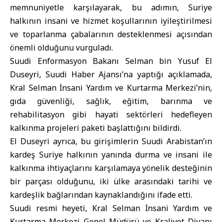
memnuniyetle karşılayarak, bu adımın, Suriye
halkının insani ve hizmet koşullarının iyileştirilmesi
ve toparlanma çabalarının desteklenmesi açısından
önemli olduğunu vurguladı.
Suudi Enformasyon Bakanı Selman bin Yusuf El
Duseyri, Suudi Haber Ajansı’na yaptığı açıklamada,
Kral Selman İnsani Yardım ve Kurtarma Merkezi’nin,
gıda güvenliği, sağlık, eğitim, barınma ve
rehabilitasyon gibi hayati sektörleri hedefleyen
kalkınma projeleri paketi başlattığını bildirdi.
El Duseyri ayrıca, bu girişimlerin Suudi Arabistan’ın
kardeş Suriye halkının yanında durma ve insani ile
kalkınma ihtiyaçlarını karşılamaya yönelik desteğinin
bir parçası olduğunu, iki ülke arasındaki tarihi ve
kardeşlik bağlarından kaynaklandığını ifade etti.
Suudi resmi heyeti, Kral Selman İnsani Yardım ve
Kurtarma Merkezi Genel Müdürü ve Kraliyet Divanı