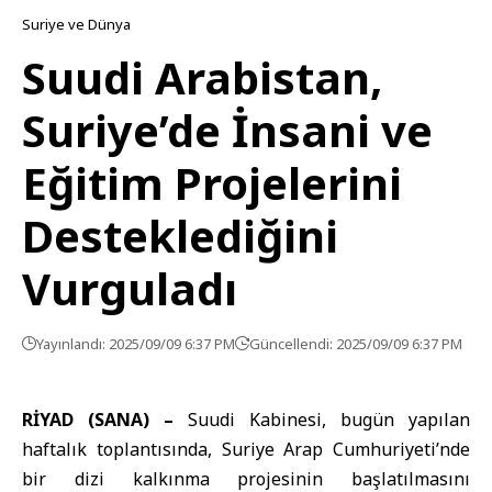
Suriye ve Dünya
Suudi Arabistan,
Suriye’de İnsani ve
Eğitim Projelerini
Desteklediğini
Vurguladı
Yayınlandı: 2025/09/09 6:37 PM
Güncellendi: 2025/09/09 6:37 PM
RİYAD (SANA) –
Suudi Kabinesi, bugün yapılan
haftalık toplantısında, Suriye Arap Cumhuriyeti’nde
bir dizi kalkınma projesinin başlatılmasını