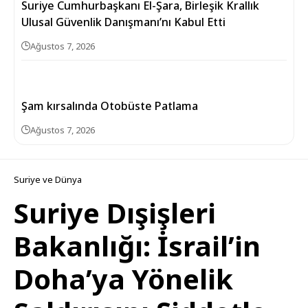
Suriye Cumhurbaşkanı El-Şara, Birleşik Krallık
Ulusal Güvenlik Danışmanı’nı Kabul Etti
Ağustos 7, 2026
Şam kırsalında Otobüste Patlama
Ağustos 7, 2026
Suriye ve Dünya
Suriye Dışişleri
Bakanlığı: İsrail’in
Doha’ya Yönelik