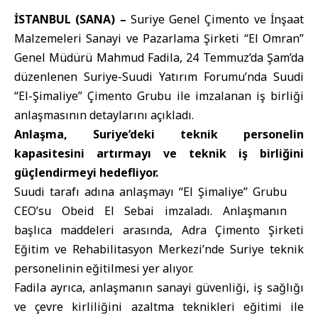
İSTANBUL (SANA) –
Suriye Genel Çimento ve İnşaat
Malzemeleri Sanayi ve Pazarlama Şirketi “El Omran”
Genel Müdürü Mahmud Fadila, 24 Temmuz’da Şam’da
düzenlenen Suriye-Suudi Yatırım Forumu’nda Suudi
“El-Şimaliye” Çimento Grubu ile imzalanan iş birliği
anlaşmasının detaylarını açıkladı.
Anlaşma, Suriye’deki teknik personelin
kapasitesini artırmayı ve teknik iş birliğini
güçlendirmeyi hedefliyor.
Suudi tarafı adına anlaşmayı “El Şimaliye” Grubu
CEO’su Obeid El Sebai imzaladı. Anlaşmanın
başlıca maddeleri arasında, Adra Çimento Şirketi
Eğitim ve Rehabilitasyon Merkezi’nde Suriye teknik
personelinin eğitilmesi yer alıyor.
Fadila ayrıca, anlaşmanın sanayi güvenliği, iş sağlığı
ve çevre kirliliğini azaltma teknikleri eğitimi ile