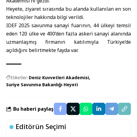
Akademisi’ni gezdi.
Heyete, ziyaret sırasında bu alanda kullanılan en son
teknolojiler hakkında bilgi verildi.
IDEF 2025 savunma sanayi fuarının, 44 ülkeyi temsil
eden 120 ülke ve 400’den fazla askeri sanayi alanında
uzmanlaşmış firmanın katılımıyla Türkiye’de
açıldığını belirtmekte fayda var.
Etiketler:
Deniz Kuvvetleri Akademisi
Suriye Savunma Bakanlığı Heyeti
Bu haberi paylaş
Editörün Seçimi