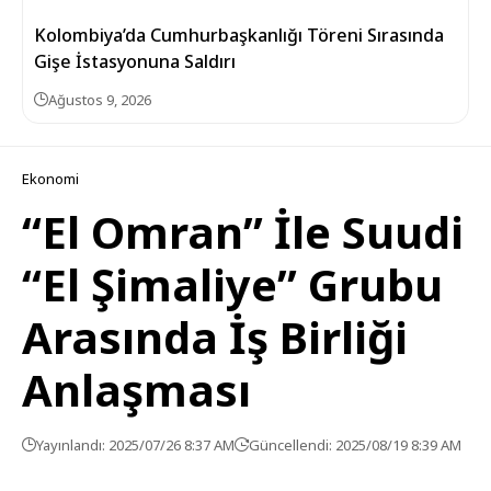
Kolombiya’da Cumhurbaşkanlığı Töreni Sırasında
Gişe İstasyonuna Saldırı
Ağustos 9, 2026
Ekonomi
“El Omran” İle Suudi
“El Şimaliye” Grubu
Arasında İş Birliği
Anlaşması
Yayınlandı: 2025/07/26 8:37 AM
Güncellendi: 2025/08/19 8:39 AM