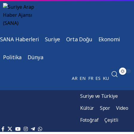
SANA Haberleri
Suriye
Orta Doğu
Ekonomi
Politika
Dünya
AR
EN
FR
ES
KU
Suriye ve Türkiye
Kültür
Spor
Video
Fotoğraf
Çeşitli