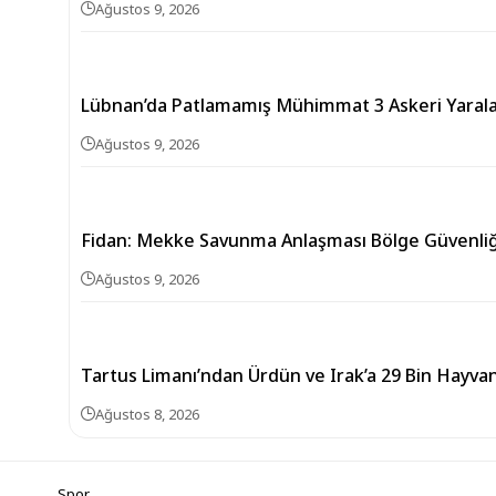
Ağustos 9, 2026
Lübnan’da Patlamamış Mühimmat 3 Askeri Yarala
Ağustos 9, 2026
Fidan: Mekke Savunma Anlaşması Bölge Güvenliği 
Ağustos 9, 2026
Tartus Limanı’ndan Ürdün ve Irak’a 29 Bin Hayva
Ağustos 8, 2026
Spor