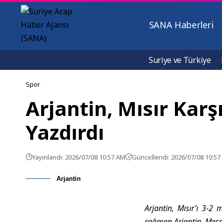
SANA Haberleri
Suriye ve Türkiye
Spor
Arjantin, Mısır Kar
Yazdırdı
Yayınlandı: 2026/07/08 10:57 AM
Güncellendi: 2026/07/08 10:5
Arjantin
Arjantin, Mısır’ı 3-2
rağmen Arjantin, Messi