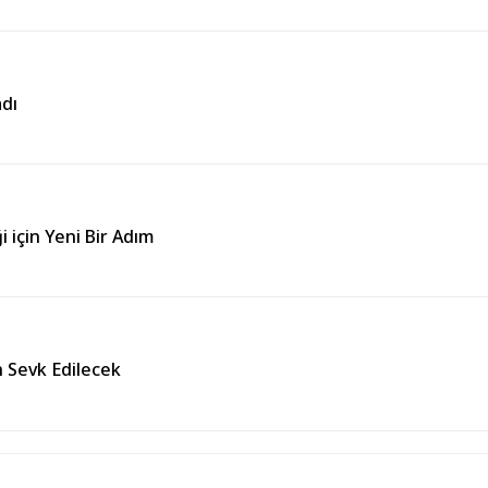
dı
için Yeni Bir Adım
n Sevk Edilecek