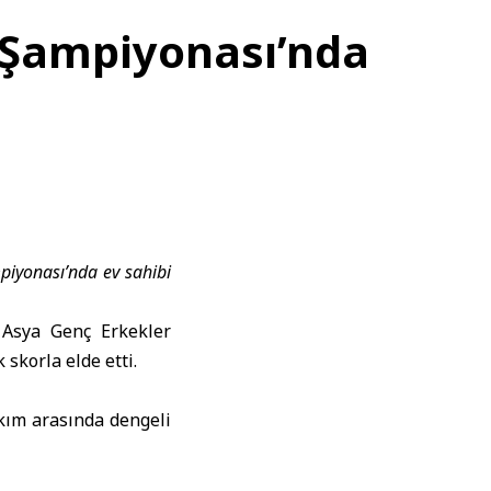
l Şampiyonası’nda
mpiyonası’nda ev sahibi
 Asya Genç Erkekler
skorla elde etti.
kım arasında dengeli