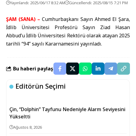
Yayınlandı: 2025/06/17 8:32 AM
Güncellendi: 2025/08/15 7:21 PM
ŞAM (SANA) –
Cumhurbaşkanı Sayın Ahmed El Şara,
İdlib Üniversitesi Profesörü Sayın Ziad Hasan
Abbud’u İdlib Üniversitesi Rektörü olarak atayan 2025
tarihli “94” sayılı Kararnamesini yayınladı.
Bu haberi paylaş
Editörün Seçimi
Çin, “Dolphin” Tayfunu Nedeniyle Alarm Seviyesini
Yükseltti
Ağustos 8, 2026