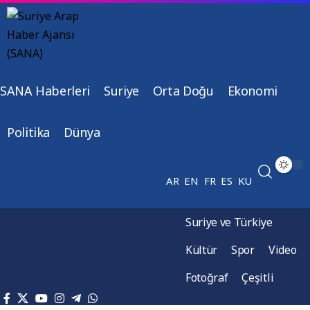
SANA Haberleri
Suriye
Orta Doğu
Ekonomi
Politika
Dünya
AR
EN
FR
ES
KU
Suriye ve Türkiye
Kültür
Spor
Video
Fotoğraf
Çeşitli