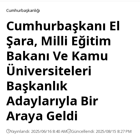
Cumhurbaşkanlığı
Cumhurbaşkanı El
Şara, Milli Eğitim
Bakanı Ve Kamu
Üniversiteleri
Başkanlık
Adaylarıyla Bir
Araya Geldi
Yayınlandı: 2025/06/16 8:40 AM
Güncellendi: 2025/08/15 8:27 PM