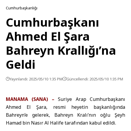
Cumhurbaşkanlığı
Cumhurbaşkanı
Ahmed El Şara
Bahreyn Krallığı’na
Geldi
Yayınlandı: 2025/05/10 1:35 PM
Güncellendi: 2025/05/10 1:35 PM
MANAMA (SANA) –
Suriye Arap Cumhurbaşkanı
Ahmed El Şara, resmi heyetin başkanlığında
Bahreyn’e gelerek, Bahreyn Kralı’nın oğlu Şeyh
Hamad bin Nasır Al Halife tarafından kabul edildi.