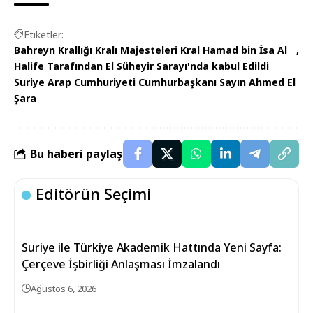
Etiketler:
Bahreyn Krallığı Kralı Majesteleri Kral Hamad bin İsa Al
Halife Tarafından El Süheyir Sarayı'nda kabul Edildi
Suriye Arap Cumhuriyeti Cumhurbaşkanı Sayın Ahmed El
Şara
Bu haberi paylaş
Editörün Seçimi
Suriye ile Türkiye Akademik Hattında Yeni Sayfa:
Çerçeve İşbirliği Anlaşması İmzalandı
Ağustos 6, 2026