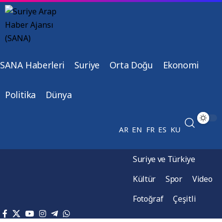
SANA Haberleri
Suriye
Orta Doğu
Ekonomi
Politika
Dünya
AR
EN
FR
ES
KU
Suriye ve Türkiye
Kültür
Spor
Video
Fotoğraf
Çeşitli