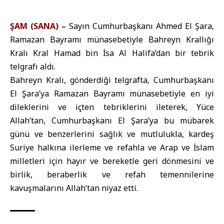
ŞAM (SANA) –
Sayın Cumhurbaşkanı Ahmed El Şara,
Ramazan Bayramı münasebetiyle Bahreyn Krallığı
Kralı Kral Hamad bin İsa Al Halifa’dan bir tebrik
telgrafı aldı.
Bahreyn Kralı, gönderdiği telgrafta, Cumhurbaşkanı
El Şara’ya Ramazan Bayramı münasebetiyle en iyi
dileklerini ve içten tebriklerini ileterek, Yüce
Allah’tan, Cumhurbaşkanı El Şara’ya bu mübarek
günü ve benzerlerini sağlık ve mutlulukla, kardeş
Suriye halkına ilerleme ve refahla ve Arap ve İslam
milletleri için hayır ve bereketle geri dönmesini ve
birlik, beraberlik ve refah temennilerine
kavuşmalarını Allah’tan niyaz etti.