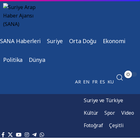
SANA Haberleri
Suriye
Orta Doğu
Ekonomi
Politika
Dünya
AR
EN
FR
ES
KU
Suriye ve Türkiye
Kültür
Spor
Video
Fotoğraf
Çeşitli