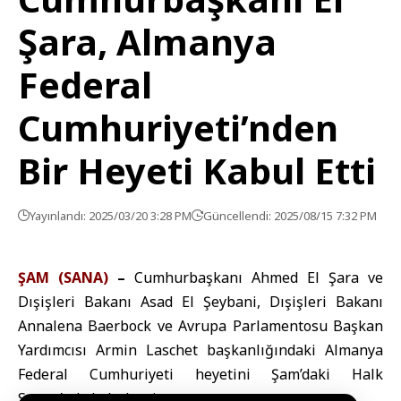
Şara, Almanya
Federal
Cumhuriyeti’nden
Bir Heyeti Kabul Etti
Yayınlandı: 2025/03/20 3:28 PM
Güncellendi: 2025/08/15 7:32 PM
ŞAM (SANA)
–
Cumhurbaşkanı Ahmed El Şara ve
Dışişleri Bakanı Asad El Şeybani, Dışişleri Bakanı
Annalena Baerbock ve Avrupa Parlamentosu Başkan
Yardımcısı Armin Laschet başkanlığındaki Almanya
Federal Cumhuriyeti heyetini Şam’daki Halk
Sarayı’nda kabul etti.