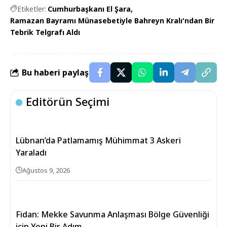
Etiketler:
Cumhurbaşkanı El Şara
Ramazan Bayramı Münasebetiyle Bahreyn Kralı'ndan Bir
Tebrik Telgrafı Aldı
Bu haberi paylaş
Editörün Seçimi
Lübnan’da Patlamamış Mühimmat 3 Askeri
Yaraladı
Ağustos 9, 2026
Fidan: Mekke Savunma Anlaşması Bölge Güvenliği
için Yeni Bir Adım