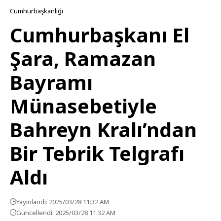
Cumhurbaşkanlığı
Cumhurbaşkanı El
Şara, Ramazan
Bayramı
Münasebetiyle
Bahreyn Kralı’ndan
Bir Tebrik Telgrafı
Aldı
Yayınlandı: 2025/03/28 11:32 AM
Güncellendi: 2025/03/28 11:32 AM