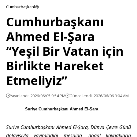
Cumhurbaşkanlığı
Cumhurbaşkanı
Ahmed El-Şara
“Yeşil Bir Vatan için
Birlikte Hareket
Etmeliyiz”
Yayınlandı: 2026/06/05 9:54 PM
Güncellendi: 2026/06/06 9:04 AM
Suriye Cumhurbaşkanı Ahmed El-Şara
Suriye Cumhurbaşkanı Ahmed El-Şara, Dünya Çevre Günü
dolayısıyla yayımladığı mesajda, doğal kaynakların