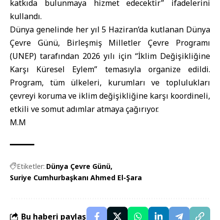
katkıda bulunmaya hizmet edecektir” ifadelerini
kullandı.
Dünya genelinde her yıl 5 Haziran’da kutlanan Dünya
Çevre Günü, Birleşmiş Milletler Çevre Programı
(UNEP) tarafından 2026 yılı için “İklim Değişikliğine
Karşı Küresel Eylem” temasıyla organize edildi.
Program, tüm ülkeleri, kurumları ve toplulukları
çevreyi koruma ve iklim değişikliğine karşı koordineli,
etkili ve somut adımlar atmaya çağırıyor.
M.M
Etiketler:
Dünya Çevre Günü
Suriye Cumhurbaşkanı Ahmed El-Şara
Bu haberi paylaş