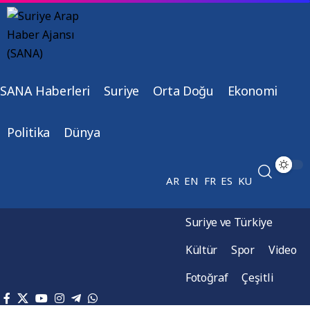
SANA Haberleri
Suriye
Orta Doğu
Ekonomi
Politika
Dünya
AR
EN
FR
ES
KU
Suriye ve Türkiye
Kültür
Spor
Video
Fotoğraf
Çeşitli