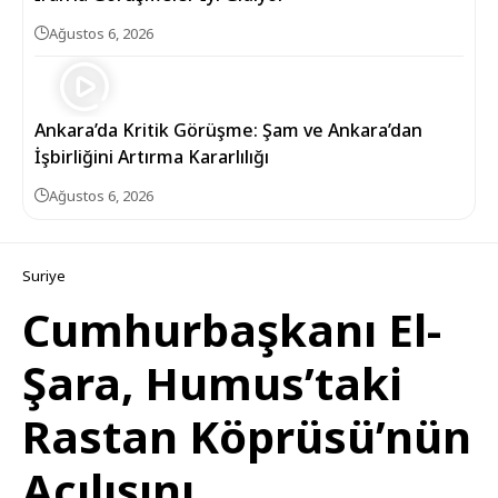
Ağustos 6, 2026
Ankara’da Kritik Görüşme: Şam ve Ankara’dan
İşbirliğini Artırma Kararlılığı
Ağustos 6, 2026
Suriye
Cumhurbaşkanı El-
Şara, Humus’taki
Rastan Köprüsü’nün
Açılışını