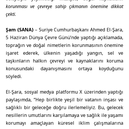
korunması ve çevreye sahip çıkmanın önemine dikkat
çekti.
Şam (SANA)
–
Suriye Cumhurbaşkanı Ahmed El-Şara
,
5 Haziran
Dünya Çevre Günü
’nde yaptığı açıklamada,
toprağın ve doğal nimetlerin korunmasının önemine
işaret ederek, ülkenin yaşadığı yangın, sel ve
taşkınların halkın çevreyi ve kaynaklarını koruma
konusundaki dayanışmasını ortaya koyduğunu
söyledi.
El-Şara, sosyal medya platformu X üzerinden yaptığı
paylaşımda, “Hep birlikte yeşil bir vatanın inşası ve
sağlıklı bir geleceğe doğru ilerlemeliyiz. Bu, gelecek
nesillerin umutlarını karşılamaya ve sağlık ile yaşamı
korumayı amaçlayan küresel iklim çalışmalarına