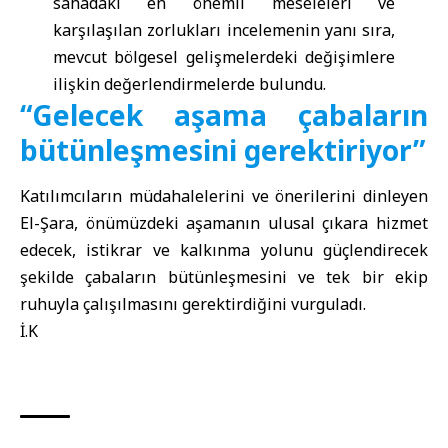
sahadaki en önemli meseleleri ve
karşılaşılan zorlukları incelemenin yanı sıra,
mevcut bölgesel gelişmelerdeki değişimlere
ilişkin değerlendirmelerde bulundu.
“Gelecek aşama çabaların
bütünleşmesini gerektiriyor”
Katılımcıların müdahalelerini ve önerilerini dinleyen
El-Şara, önümüzdeki aşamanın ulusal çıkara hizmet
edecek, istikrar ve kalkınma yolunu güçlendirecek
şekilde çabaların bütünleşmesini ve tek bir ekip
ruhuyla çalışılmasını gerektirdiğini vurguladı.
İ.K