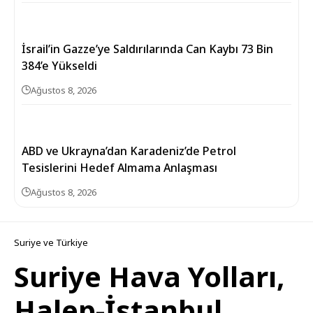
İsrail’in Gazze’ye Saldırılarında Can Kaybı 73 Bin
384’e Yükseldi
Ağustos 8, 2026
ABD ve Ukrayna’dan Karadeniz’de Petrol
Tesislerini Hedef Almama Anlaşması
Ağustos 8, 2026
Suriye ve Türkiye
Suriye Hava Yolları,
Halep-İstanbul