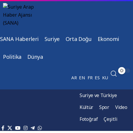
SANA Haberleri
Suriye
Orta Doğu
Ekonomi
Politika
Dünya
AR
EN
FR
ES
KU
Suriye ve Türkiye
Kültür
Spor
Video
Fotoğraf
Çeşitli