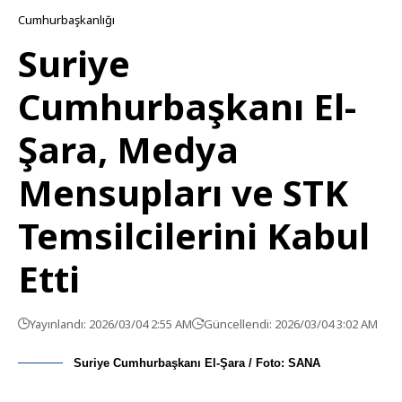
Cumhurbaşkanlığı
Suriye
Cumhurbaşkanı El-
Şara, Medya
Mensupları ve STK
Temsilcilerini Kabul
Etti
Yayınlandı: 2026/03/04 2:55 AM
Güncellendi: 2026/03/04 3:02 AM
Suriye Cumhurbaşkanı El-Şara / Foto: SANA