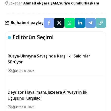
Etiketler:
Ahmed el-Şara
ŞAM
Suriye Cumhurbaşkanı
Bu haberi paylaş
Editörün Seçimi
Rusya-Ukrayna Savaşında Karşılıklı Saldırılar
Sürüyor
Ağustos 8, 2026
Deyrizor Havalimanı, Jazeera Airways’in İlk
Uçuşunu Karşıladı
Ağustos 8, 2026