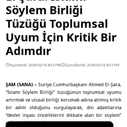
Söylem Birliği
Tüzüğü Toplumsal
Uyum İçin Kritik Bir
Adımdır
Yayınlandı: 2026/02/16 8:53 PM
Güncellendi: 2026/02/16 8:53 PM
ŞAM (SANA) –
Suriye Cumhurbaşkanı Ahmed El-Şara
,
“
İslami Söylem Birliği
” tüzüğünün toplumsal uyumu
artırmak ve ulusal birliği korumak adına atılmış kritik
bir adım olduğunu vurgulayarak, din adamlarına
“devlet inşası önceliklerini dikkate alan bir söylem”
çağrısında bulundu.