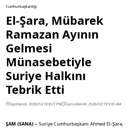
Cumhurbaşkanlığı
El-Şara, Mübarek
Ramazan Ayının
Gelmesi
Münasebetiyle
Suriye Halkını
Tebrik Etti
Yayınlandı: 2026/02/18 8:27 PM
Güncellendi: 2026/02/19 9:35 AM
ŞAM (SANA) –
Suriye Cumhurbaşkanı Ahmed El-Şara
,