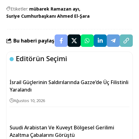
Etiketler:
mübarek Ramazan ayı
Suriye Cumhurbaşkanı Ahmed El-Şara
Bu haberi paylaş
Editörün Seçimi
İsrail Güçlerinin Saldırılarında Gazze’de Üç Filistinli
Yaralandı
Ağustos 10, 2026
Suudi Arabistan Ve Kuveyt Bölgesel Gerilimi
Azaltma Çabalarını Görüştü