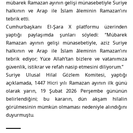
mübarek Ramazan ayının gelişi münasebetiyle Suriye
halkının ve Arap ile İslam âleminin Ramazan’ını
tebrik etti.
Cumhurbaşkanı El-Şara X platformu üzerinden
yaptığı paylaşımda şunları söyledi: “Mübarek
Ramazan ayının gelişi münasebetiyle, aziz Suriye
halkının ve Arap ile İslam âleminin Ramazan’ını
tebrik ediyor; Yüce Allah’tan bizlere ve vatanımıza
güvenlik, istikrar ve refah nasip etmesini diliyorum.”
Suriye Ulusal Hilal Gözlem Komitesi, yaptığı
açıklamada, 1447 Hicri yılı Ramazan ayının ilk günü
olarak yarın, 19 Şubat 2026 Perşembe gününün
belirlendiğini; bu kararın, dün akşam hilalin
görülmesinin mümkün olmaması nedeniyle alındığını
duyurmuştu.