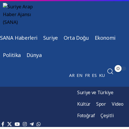
SANA Haberleri
Suriye
Orta Doğu
Ekonomi
Politika
Dünya
AR
EN
FR
ES
KU
Suriye ve Türkiye
Kültür
Spor
Video
Fotoğraf
Çeşitli