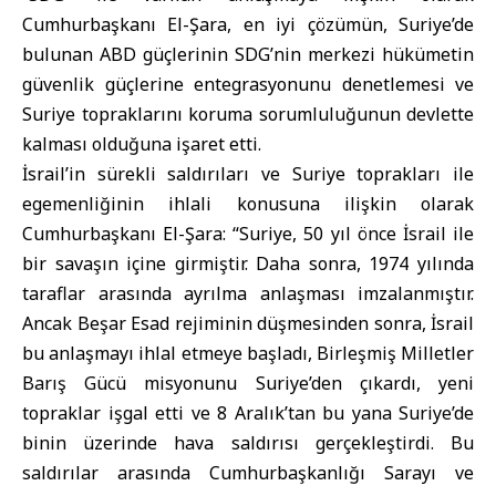
Cumhurbaşkanı El-Şara, en iyi çözümün, Suriye’de
bulunan ABD güçlerinin SDG’nin merkezi hükümetin
güvenlik güçlerine entegrasyonunu denetlemesi ve
Suriye topraklarını koruma sorumluluğunun devlette
kalması olduğuna işaret etti.
İsrail’in sürekli saldırıları ve Suriye toprakları ile
egemenliğinin ihlali konusuna ilişkin olarak
Cumhurbaşkanı El-Şara: “Suriye, 50 yıl önce İsrail ile
bir savaşın içine girmiştir. Daha sonra, 1974 yılında
taraflar arasında ayrılma anlaşması imzalanmıştır.
Ancak Beşar Esad rejiminin düşmesinden sonra, İsrail
bu anlaşmayı ihlal etmeye başladı, Birleşmiş Milletler
Barış Gücü misyonunu Suriye’den çıkardı, yeni
topraklar işgal etti ve 8 Aralık’tan bu yana Suriye’de
binin üzerinde hava saldırısı gerçekleştirdi. Bu
saldırılar arasında Cumhurbaşkanlığı Sarayı ve