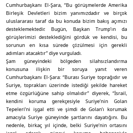
Cumhurbaşkanı El-Şara, “Bu görüşmelerde Amerika
Birleşik Devletleri bizim yanımızdadır ve birçok
uluslararası taraf da bu konuda bizim bakış açımızı
desteklemektedir. Bugün, Başkan Trump’ın da
görüşlerimizi desteklediğini gördük ve kendisi, bu
sorunun en kısa sürede çözülmesi için gerekli
adımları atacaktır” diye vurguladı.
Şam güneyindeki bölgeden silahsızlandırma
konusuna ilişkin bir soruya yanıt veren
Cumhurbaşkanı El-Şara: “Burası Suriye toprağıdır ve
Suriye, toprakları üzerinde istediği şekilde hareket
etme özgürlüğüne sahip olmalıdır” diyerek, “İsrail,
kendini koruma gerekçesiyle Suriye’nin Golan
Tepeleri’ni işgal etti ve şimdi de Golan’ı korumak
amacıyla Suriye güneyinde şartlarını dayatığını. Bu
nedenle, birkaç yıl içinde, belki Suriye’nin ortasını