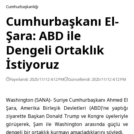
Cumhurbaşkanlığı
Cumhurbaşkanı El-
Şara: ABD ile
Dengeli Ortaklık
İstiyoruz
Yayınlandı: 2025/11/12 4:12 PM
Güncellendi: 2025/11/12 4:12 PM
Washington (SANA)- Suriye
Cumhurbaşkanı Ahmed El
Şara
,
Amerika Birleşik Devletleri
(ABD)’ne yaptığı
ziyarette Başkan Donald Trump ve Kongre üyeleriyle
görüşerek, Şam ile Washington arasında güçlü ve
dengeli bir ortaklık kurmayı amaçladıklarını söyledi.