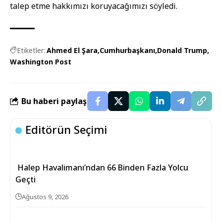
talep etme hakkımızı koruyacağımızı söyledi.
Etiketler:
Ahmed El Şara
Cumhurbaşkanı
Donald Trump
Washington Post
Bu haberi paylaş
Editörün Seçimi
Halep Havalimanı’ndan 66 Binden Fazla Yolcu
Geçti
Ağustos 9, 2026