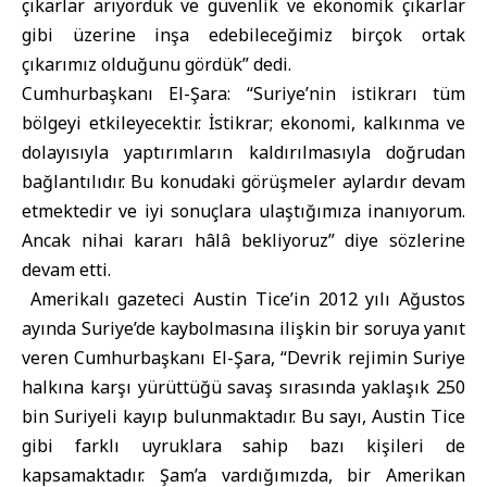
çıkarlar arıyorduk ve güvenlik ve ekonomik çıkarlar
gibi üzerine inşa edebileceğimiz birçok ortak
çıkarımız olduğunu gördük” dedi.
Cumhurbaşkanı El-Şara: “Suriye’nin istikrarı tüm
bölgeyi etkileyecektir. İstikrar; ekonomi, kalkınma ve
dolayısıyla yaptırımların kaldırılmasıyla doğrudan
bağlantılıdır. Bu konudaki görüşmeler aylardır devam
etmektedir ve iyi sonuçlara ulaştığımıza inanıyorum.
Ancak nihai kararı hâlâ bekliyoruz” diye sözlerine
devam etti.
Amerikalı gazeteci Austin Tice’in 2012 yılı Ağustos
ayında Suriye’de kaybolmasına ilişkin bir soruya yanıt
veren Cumhurbaşkanı El-Şara, “Devrik rejimin Suriye
halkına karşı yürüttüğü savaş sırasında yaklaşık 250
bin Suriyeli kayıp bulunmaktadır. Bu sayı, Austin Tice
gibi farklı uyruklara sahip bazı kişileri de
kapsamaktadır. Şam’a vardığımızda, bir Amerikan