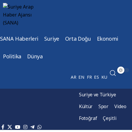
SANA Haberleri
Suriye
Orta Doğu
Ekonomi
Politika
Dünya
AR
EN
FR
ES
KU
Suriye ve Türkiye
Kültür
Spor
Video
Fotoğraf
Çeşitli