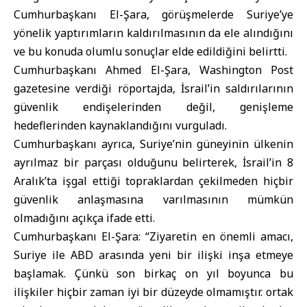
Cumhurbaşkanı El-Şara, görüşmelerde Suriye’ye
yönelik yaptırımların kaldırılmasının da ele alındığını
ve bu konuda olumlu sonuçlar elde edildiğini belirtti.
Cumhurbaşkanı Ahmed El-Şara,
Washington Post
gazetesine verdiği röportajda, İsrail’in saldırılarının
güvenlik endişelerinden değil, genişleme
hedeflerinden kaynaklandığını vurguladı.
Cumhurbaşkanı ayrıca, Suriye’nin güneyinin ülkenin
ayrılmaz bir parçası olduğunu belirterek, İsrail’in 8
Aralık’ta işgal ettiği topraklardan çekilmeden hiçbir
güvenlik anlaşmasına varılmasının mümkün
olmadığını açıkça ifade etti.
Cumhurbaşkanı El-Şara: “Ziyaretin en önemli amacı,
Suriye ile ABD arasında yeni bir ilişki inşa etmeye
başlamak. Çünkü son birkaç on yıl boyunca bu
ilişkiler hiçbir zaman iyi bir düzeyde olmamıştır. ortak