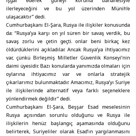
işgal ederek güneyi koruma bahanesiyle
ilerleyeceğini ve bu yol üzerinden Münih’e
ulaşacaktır” dedi.
Cumhurbaşkanı El-Şara, Rusya ile ilişkiler konusunda
da: “Rusya’ya karşı on yıl süren bir savaş verdik, bu
savaş zorlu ve çetin geçti. onlar beni birkaç kez
öldürdüklerini açıkladılar. Ancak Rusya’ya ihtiyacımız
var, çünkü Birleşmiş Milletler Güvenlik Konseyi’nin
daimi üyesidir. Bazı konularda yanımızda olmaları için
oylarına ihtiyacımız var ve onlarla stratejik
çıkarlarımız bulunmaktadır. Amacımız, Rusya’yı Suriye
ile ilişkilerinde alternatif veya farklı seçeneklere
yönlendirmek değildir” dedi.
Cumhurbaşkanı El-Şara, Beşşar Esad meselesinin
Rusya açısından sorunlu olduğunu ve Rusya ile
ilişkilerin henüz başlangıç ​​aşamasında olduğunu
belirterek, Suriyeliler olarak Esad’ın yargılanmasını