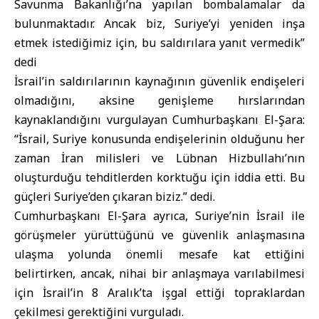
Savunma Bakanlığı’na yapılan bombalamalar da
bulunmaktadır. Ancak biz, Suriye’yi yeniden inşa
etmek istediğimiz için, bu saldırılara yanıt vermedik”
dedi
İsrail’in saldırılarının kaynağının güvenlik endişeleri
olmadığını, aksine genişleme hırslarından
kaynaklandığını vurgulayan Cumhurbaşkanı El-Şara:
“İsrail, Suriye konusunda endişelerinin olduğunu her
zaman İran milisleri ve Lübnan Hizbullahı’nın
oluşturduğu tehditlerden korktuğu için iddia etti. Bu
güçleri Suriye’den çıkaran biziz.” dedi.
Cumhurbaşkanı El-Şara ayrıca, Suriye’nin İsrail ile
görüşmeler yürüttüğünü ve güvenlik anlaşmasına
ulaşma yolunda önemli mesafe kat ettiğini
belirtirken, ancak, nihai bir anlaşmaya varılabilmesi
için İsrail’in 8 Aralık’ta işgal ettiği topraklardan
çekilmesi gerektiğini vurguladı.