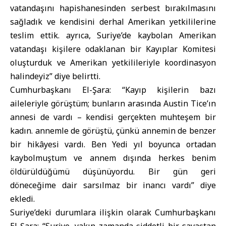
vatandaşını hapishanesinden serbest bırakılmasını
sağladık ve kendisini derhal Amerikan yetkililerine
teslim ettik. ayrıca, Suriye’de kaybolan Amerikan
vatandaşı kişilere odaklanan bir Kayıplar Komitesi
oluşturduk ve Amerikan yetkilileriyle koordinasyon
halindeyiz” diye belirtti.
Cumhurbaşkanı El-Şara: “Kayıp kişilerin bazı
aileleriyle görüştüm; bunların arasında Austin Tice’ın
annesi de vardı – kendisi gerçekten muhteşem bir
kadın. annemle de görüştü, çünkü annemin de benzer
bir hikâyesi vardı. Ben Yedi yıl boyunca ortadan
kaybolmuştum ve annem dışında herkes benim
öldürüldüğümü düşünüyordu. Bir gün geri
döneceğime dair sarsılmaz bir inancı vardı” diye
ekledi.
Suriye’deki durumlara ilişkin olarak Cumhurbaşkanı