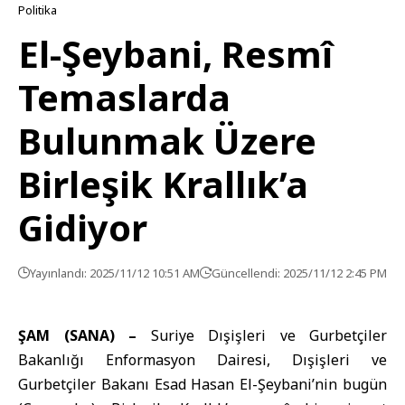
Politika
El-Şeybani, Resmî
Temaslarda
Bulunmak Üzere
Birleşik Krallık’a
Gidiyor
Yayınlandı: 2025/11/12 10:51 AM
Güncellendi: 2025/11/12 2:45 PM
ŞAM (SANA) –
Suriye Dışişleri ve Gurbetçiler
Bakanlığı
Enformasyon Dairesi,
Dışişleri ve
Gurbetçiler Bakanı
Esad Hasan El-Şeybani
’nin bugün