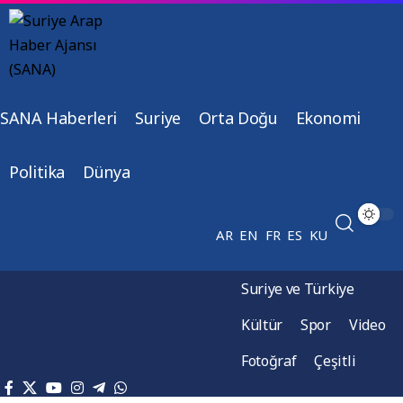
SANA Haberleri
Suriye
Orta Doğu
Ekonomi
Politika
Dünya
AR
EN
FR
ES
KU
Suriye ve Türkiye
Kültür
Spor
Video
Fotoğraf
Çeşitli