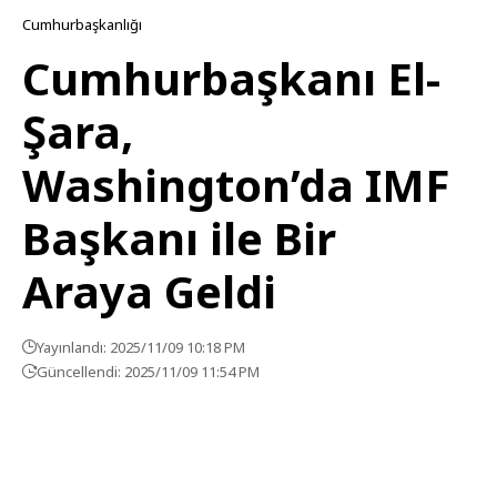
Cumhurbaşkanlığı
Cumhurbaşkanı El-
Şara,
Washington’da IMF
Başkanı ile Bir
Araya Geldi
Yayınlandı: 2025/11/09 10:18 PM
Güncellendi: 2025/11/09 11:54 PM