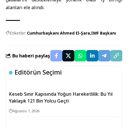
alanları ele alındı.
Etiketler:
Cumhurbaşkanı Ahmed El-Şara
IMF Başkanı
Bu haberi paylaş
Editörün Seçimi
Keseb Sınır Kapısında Yoğun Hareketlilik: Bu Yıl
Yaklaşık 121 Bin Yolcu Geçti
Ağustos 7, 2026