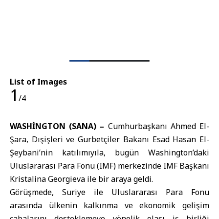
List of Images
1
/4
WASHİNGTON (SANA) –
Cumhurbaşkanı Ahmed El-
Şara
,
Dışişleri ve Gurbetçiler Bakanı
Esad Hasan El-
Şeybani’nin katılımıyıla, bugün
Washington
’daki
Uluslararası Para Fonu (IMF) merkezinde IMF Başkanı
Kristalina Georgieva ile bir araya geldi.
Görüşmede, Suriye ile Uluslararası Para Fonu
arasında ülkenin kalkınma ve ekonomik gelişim
çabalarını desteklemeye yönelik olası iş birliği